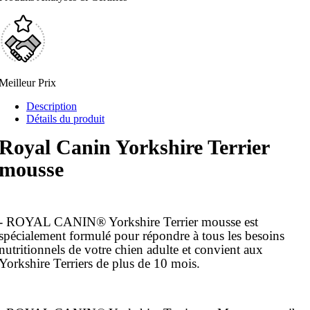
Meilleur Prix
Description
Détails du produit
Royal Canin
Yorkshire Terrier
mousse
- ROYAL CANIN® Yorkshire Terrier mousse est
spécialement formulé pour répondre à tous les besoins
nutritionnels de votre chien adulte et convient aux
Yorkshire Terriers de plus de 10 mois.