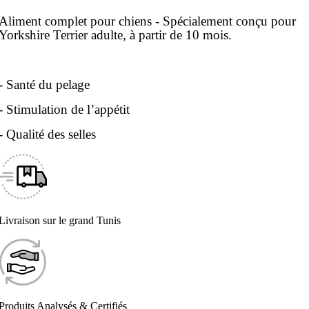
Aliment complet pour chiens - Spécialement conçu pour
Yorkshire Terrier adulte, à partir de 10 mois.
- Santé du pelage
- Stimulation de l’appétit
- Qualité des selles
Livraison sur le grand Tunis
Produits Analysés & Certifiés