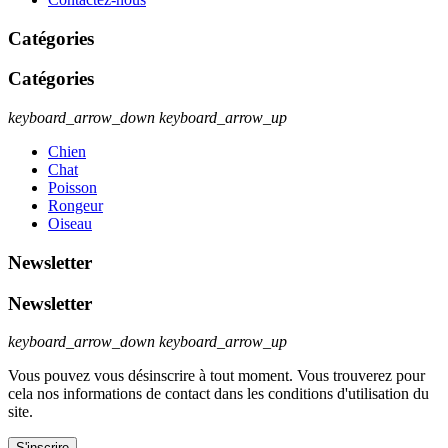
Catégories
Catégories
keyboard_arrow_down
keyboard_arrow_up
Chien
Chat
Poisson
Rongeur
Oiseau
Newsletter
Newsletter
keyboard_arrow_down
keyboard_arrow_up
Vous pouvez vous désinscrire à tout moment. Vous trouverez pour
cela nos informations de contact dans les conditions d'utilisation du
site.