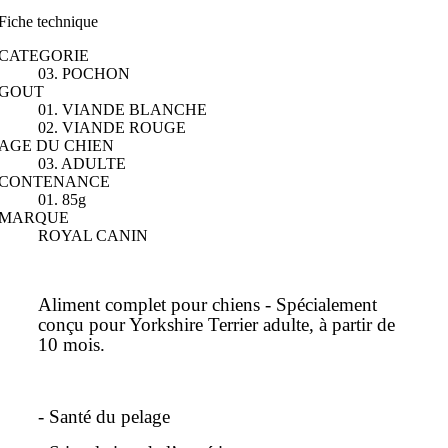
Fiche technique
CATEGORIE
03. POCHON
GOUT
01. VIANDE BLANCHE
02. VIANDE ROUGE
AGE DU CHIEN
03. ADULTE
CONTENANCE
01. 85g
MARQUE
ROYAL CANIN
Aliment complet pour chiens - Spécialement
conçu pour Yorkshire Terrier adulte, à partir de
10 mois.
- Santé du pelage