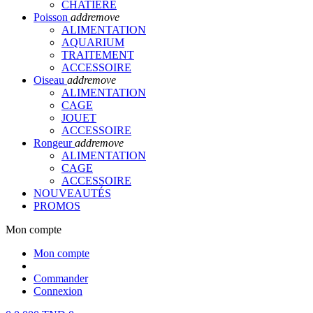
CHATIERE
Poisson
add
remove
ALIMENTATION
AQUARIUM
TRAITEMENT
ACCESSOIRE
Oiseau
add
remove
ALIMENTATION
CAGE
JOUET
ACCESSOIRE
Rongeur
add
remove
ALIMENTATION
CAGE
ACCESSOIRE
NOUVEAUTÉS
PROMOS
Mon compte
Mon compte
Commander
Connexion