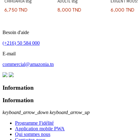
CHIHUAHUA 85g
ADULTE 85g
EXIGENT MOUSSE
6,750 TND
8,000 TND
6,000 TND
Besoin d'aide
(+216) 50 584 000
E-mail
commercial@amazonia.tn
Information
Information
keyboard_arrow_down
keyboard_arrow_up
Programme Fidélité
Application mobile PWA
Qui sommes nous
Contactez-nous