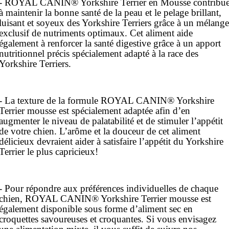
- ROYAL CANIN® Yorkshire Terrier en Mousse contribu
à maintenir la bonne santé de la peau et le pelage brillant,
luisant et soyeux des Yorkshire Terriers grâce à un mélange
exclusif de nutriments optimaux. Cet aliment aide
également à renforcer la santé digestive grâce à un apport
nutritionnel précis spécialement adapté à la race des
Yorkshire Terriers.
- La texture de la formule ROYAL CANIN® Yorkshire
Terrier mousse est spécialement adaptée afin d’en
augmenter le niveau de palatabilité et de stimuler l’appétit
de votre chien. L’arôme et la douceur de cet aliment
délicieux devraient aider à satisfaire l’appétit du Yorkshire
Terrier le plus capricieux!
- Pour répondre aux préférences individuelles de chaque
chien, ROYAL CANIN® Yorkshire Terrier mousse est
également disponible sous forme d’aliment sec en
croquettes savoureuses et croquantes. Si vous envisagez