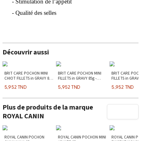
- Stimulation de l’appétit
- Qualité des selles
Découvrir aussi
BRIT CARE POCHON MINI
BRIT CARE POCHON MINI
BRIT CARE POCH
CHIOT FILLETS in GRAVY 85g
FILLETS in GRAVY 85g -
FILLETS in GRAVY 
- agneau
agneau
& saumon
5,952 TND
5,952 TND
5,952 TND
Plus de produits de la marque
ROYAL CANIN
ROYAL CANIN POCHON
ROYAL CANIN POCHON MINI
ROYAL CANIN PO