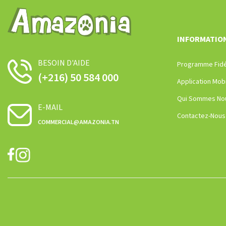
INFORMATIO
BESOIN D'AIDE
Programme Fidé
(+216) 50 584 000
Application Mob
Qui Sommes No
E-MAIL
Contactez-Nous
COMMERCIAL@AMAZONIA.TN