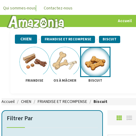
Qui sommes-nous
Contactez-nous
Accueil
›
›
CHIEN
FRIANDISE ET RECOMPENSE
BISCUIT
FRIANDISE
OS À MÂCHER
BISCUIT
Accueil
CHIEN
FRIANDISE ET RECOMPENSE
Biscuit
Filtrer Par