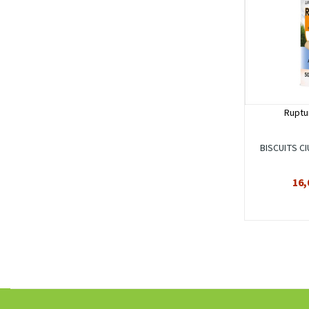
Ruptu
BISCUITS CI
16,