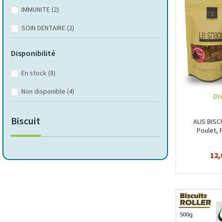
IMMUNITE
(2)
SOIN DENTAIRE
(2)
Disponibilité
En stock
(8)
Non disponible
(4)
Di
Biscuit
ALIS BISC
Poulet, 
12,