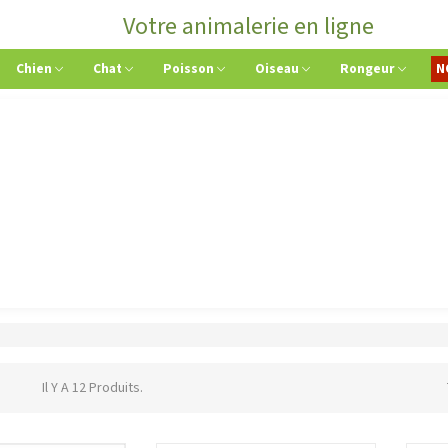
Votre animalerie en ligne
Chien
Chat
Poisson
Oiseau
Rongeur
N
Il Y A 12 Produits.