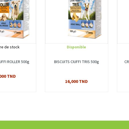
re de stock
Disponible
UFFI ROLLER 500g
BISCUITS CIUFFI TRIS 500g
CR
000 TND
16,000 TND