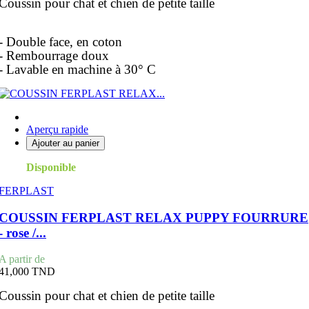
Coussin pour chat et chien de petite taille
- Double face, en coton
- Rembourrage doux
- Lavable en machine à 30° C
Aperçu rapide
Ajouter au panier
Disponible
FERPLAST
COUSSIN FERPLAST RELAX PUPPY FOURRURE
- rose /...
Prix
A partir de
41,000 TND
Coussin pour chat et chien de petite taille