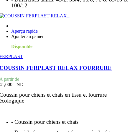
100/12
Aperçu rapide
Ajouter au panier
Disponible
FERPLAST
COUSSIN FERPLAST RELAX FOURRURE
Prix
A partir de
41,000 TND
Coussin pour chiens et chats en tissu et fourrure
écologique
- Coussin pour chiens et chats