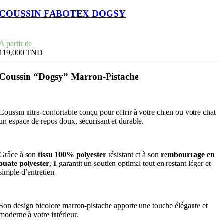
COUSSIN FABOTEX DOGSY
Prix
A partir de
119,000 TND
Coussin “Dogsy” Marron-Pistache
Coussin ultra-confortable conçu pour offrir à votre chien ou votre chat
un espace de repos doux, sécurisant et durable.
Grâce à son
tissu 100% polyester
résistant et à son
rembourrage en
ouate polyester
, il garantit un soutien optimal tout en restant léger et
simple d’entretien.
Son design bicolore marron-pistache apporte une touche élégante et
moderne à votre intérieur.