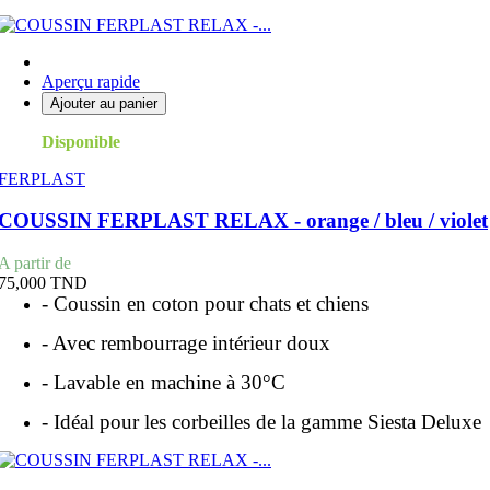
Aperçu rapide
Ajouter au panier
Disponible
FERPLAST
COUSSIN FERPLAST RELAX - orange / bleu / violet
Prix
A partir de
75,000 TND
- Coussin en coton pour chats et chiens
- Avec rembourrage intérieur doux
- Lavable en machine à 30°C
- Idéal pour les corbeilles de la gamme Siesta Deluxe