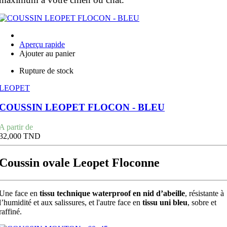
Aperçu rapide
Ajouter au panier
Rupture de stock
LEOPET
COUSSIN LEOPET FLOCON - BLEU
Prix
A partir de
32,000 TND
Coussin ovale Leopet Floconne
Une face en
tissu technique waterproof en nid d’abeille
, résistante à
l’humidité et aux salissures, et l'autre face en
tissu uni bleu
, sobre et
raffiné.