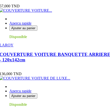
Prix
57,000 TND
Aperçu rapide
Ajouter au panier
Disponible
LAROY
COUVERTURE VOITURE BANQUETTE ARRIER
- 120x142cm
Prix
136,000 TND
Aperçu rapide
Ajouter au panier
Disponible