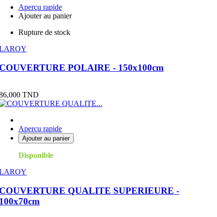
Aperçu rapide
Ajouter au panier
Rupture de stock
LAROY
COUVERTURE POLAIRE - 150x100cm
Prix
86,000 TND
Aperçu rapide
Ajouter au panier
Disponible
LAROY
COUVERTURE QUALITE SUPERIEURE -
100x70cm