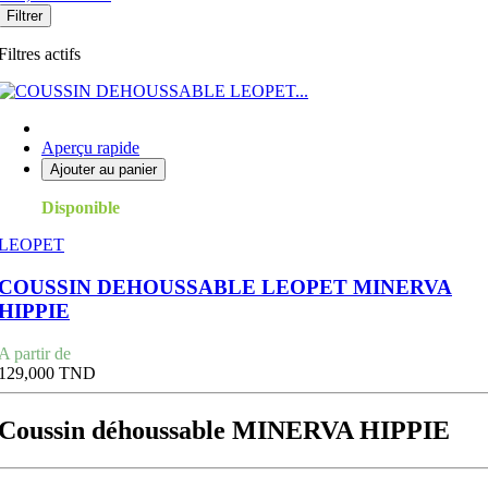
Filtrer
Filtres actifs
Aperçu rapide
Ajouter au panier
Disponible
LEOPET
COUSSIN DEHOUSSABLE LEOPET MINERVA
HIPPIE
Prix
A partir de
129,000 TND
Coussin déhoussable MINERVA HIPPIE