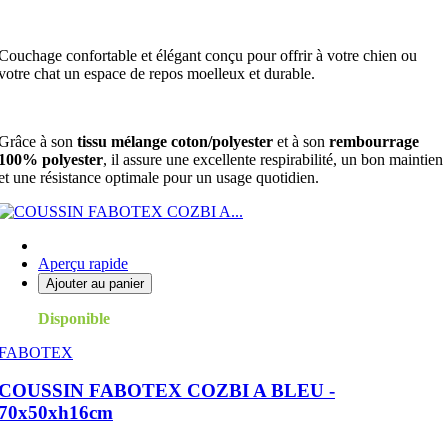
Couchage confortable et élégant conçu pour offrir à votre chien ou
votre chat un espace de repos moelleux et durable.
Grâce à son
tissu mélange coton/polyester
et à son
rembourrage
100% polyester
, il assure une excellente respirabilité, un bon maintien
et une résistance optimale pour un usage quotidien.
Aperçu rapide
Ajouter au panier
Disponible
FABOTEX
COUSSIN FABOTEX COZBI A BLEU -
70x50xh16cm