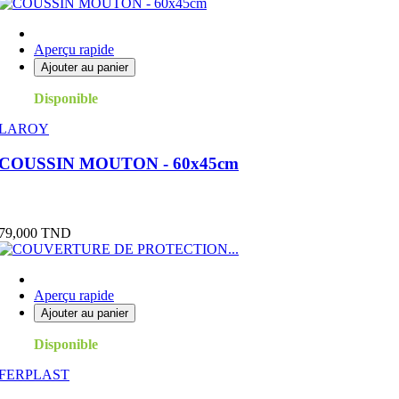
Aperçu rapide
Ajouter au panier
Disponible
LAROY
COUSSIN MOUTON - 60x45cm
Prix
79,000 TND
Aperçu rapide
Ajouter au panier
Disponible
FERPLAST