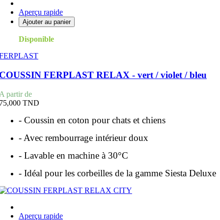
Aperçu rapide
Ajouter au panier
Disponible
FERPLAST
COUSSIN FERPLAST RELAX - vert / violet / bleu
Prix
A partir de
75,000 TND
- Coussin en coton pour chats et chiens
- Avec rembourrage intérieur doux
- Lavable en machine à 30°C
- Idéal pour les corbeilles de la gamme Siesta Deluxe
Aperçu rapide