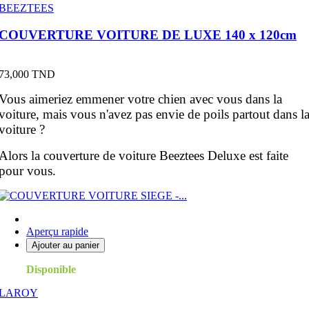
BEEZTEES
COUVERTURE VOITURE DE LUXE 140 x 120cm
Prix
73,000 TND
Vous aimeriez emmener votre chien avec vous dans la
voiture, mais vous n'avez pas envie de poils partout dans l
voiture ?
Alors la couverture de voiture Beeztees Deluxe est faite
pour vous.
Aperçu rapide
Ajouter au panier
Disponible
LAROY