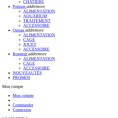
CHATIERE
Poisson
add
remove
ALIMENTATION
AQUARIUM
TRAITEMENT
ACCESSOIRE
Oiseau
add
remove
ALIMENTATION
CAGE
JOUET
ACCESSOIRE
Rongeur
add
remove
ALIMENTATION
CAGE
ACCESSOIRE
NOUVEAUTÉS
PROMOS
Mon compte
Mon compte
Commander
Connexion