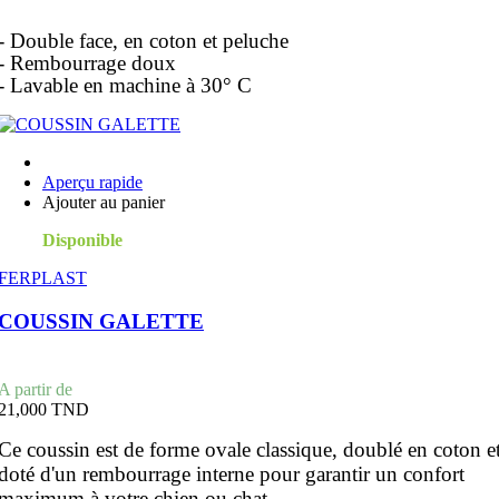
- Double face, en coton et peluche
- Rembourrage doux
- Lavable en machine à 30° C
Aperçu rapide
Ajouter au panier
Disponible
FERPLAST
COUSSIN GALETTE
Prix
A partir de
21,000 TND
Ce coussin est de forme ovale classique, doublé en coton e
doté d'un rembourrage interne pour garantir un confort
maximum à votre chien ou chat.