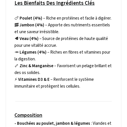
Les Bienfaits Des Ingrédients Clés
🍗
Poulet (4%)
– Riche en protéines et facile à digérer.
🥓
Jambon (4%)
– Apporte des nutriments essentiels
et une saveur irrésistible.
🥩
Veau (4%)
– Source de protéines de haute qualité
pour une vitalité accrue.
🥕
Légumes (4%)
– Riches en fibres et vitamines pour
la digestion.
🦴
Zinc & Manganèse
– Favorisent un pelage brillant et
des os solides.
⚡
Vitamines D3 & E
– Renforcent le système
immunitaire et protègent les cellules.
Composition
- Bouchées au poulet, jambon & légumes
: Viandes et