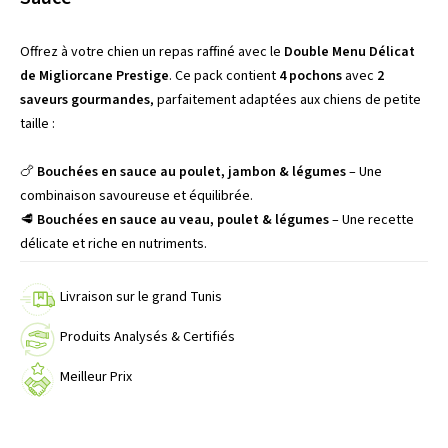
Offrez à votre chien un repas raffiné avec le
Double Menu Délicat
de Migliorcane Prestige
. Ce pack contient
4 pochons
avec
2
saveurs gourmandes
, parfaitement adaptées aux chiens de petite
taille :
🍗
Bouchées en sauce au poulet, jambon & légumes
– Une
combinaison savoureuse et équilibrée.
🥩
Bouchées en sauce au veau, poulet & légumes
– Une recette
délicate et riche en nutriments.
Livraison sur le grand Tunis
Produits Analysés & Certifiés
Meilleur Prix