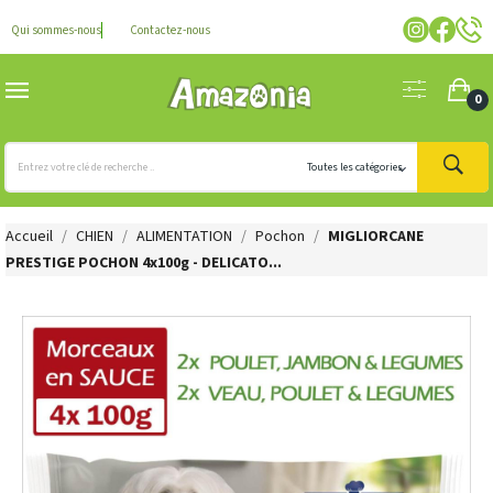
Qui sommes-nous
Contactez-nous
0
Accueil
CHIEN
ALIMENTATION
Pochon
MIGLIORCANE
PRESTIGE POCHON 4x100g - DELICATO...