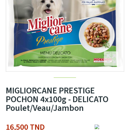
MIGLIORCANE PRESTIGE
POCHON 4x100g - DELICATO
Poulet/veau/jambon
16,500 TND