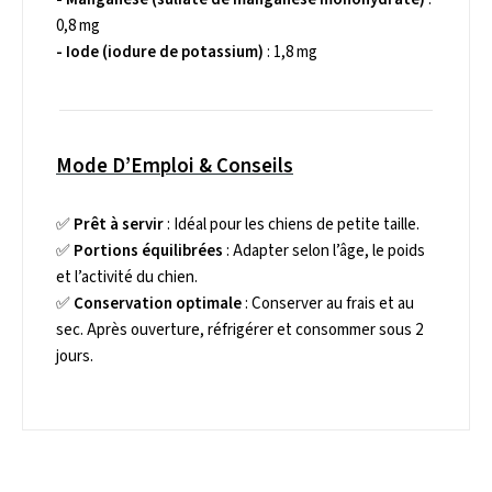
0,8 mg
- Iode (iodure de potassium)
: 1,8 mg
Mode D’Emploi & Conseils
✅
Prêt à servir
: Idéal pour les chiens de petite taille.
✅
Portions équilibrées
: Adapter selon l’âge, le poids
et l’activité du chien.
✅
Conservation optimale
: Conserver au frais et au
sec. Après ouverture, réfrigérer et consommer sous 2
jours.