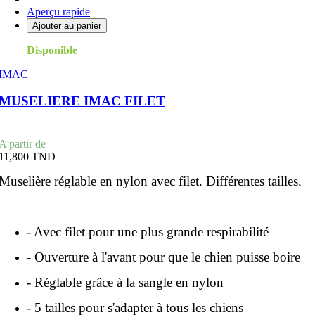
Aperçu rapide
Ajouter au panier
Disponible
IMAC
MUSELIERE IMAC FILET
Prix
A partir de
11,800 TND
Muselière réglable en nylon avec filet. Différentes tailles.
- Avec filet pour une plus grande respirabilité
- Ouverture à l'avant pour que le chien puisse boire
- Réglable grâce à la sangle en nylon
- 5 tailles pour s'adapter à tous les chiens