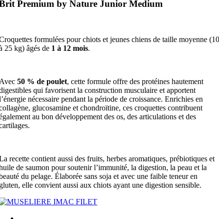
Brit Premium by Nature Junior Medium
Croquettes formulées pour chiots et jeunes chiens de taille moyenne (1
à 25 kg) âgés de
1 à 12 mois
.
Avec
50 % de poulet
, cette formule offre des protéines hautement
digestibles qui favorisent la construction musculaire et apportent
l’énergie nécessaire pendant la période de croissance. Enrichies en
collagène, glucosamine et chondroïtine, ces croquettes contribuent
également au bon développement des os, des articulations et des
cartilages.
La recette contient aussi des fruits, herbes aromatiques, prébiotiques et
huile de saumon pour soutenir l’immunité, la digestion, la peau et la
beauté du pelage. Élaborée sans soja et avec une faible teneur en
gluten, elle convient aussi aux chiots ayant une digestion sensible.