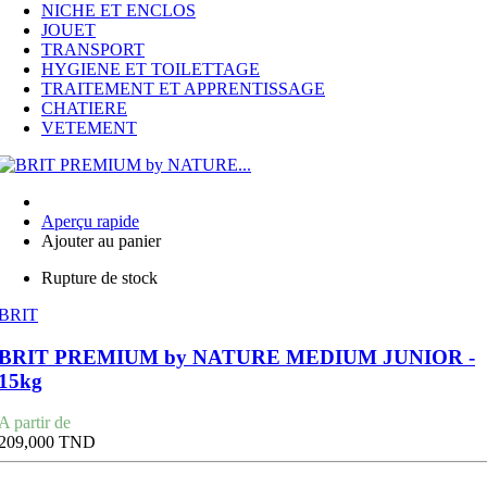
NICHE ET ENCLOS
JOUET
TRANSPORT
HYGIENE ET TOILETTAGE
TRAITEMENT ET APPRENTISSAGE
CHATIERE
VETEMENT
Aperçu rapide
Ajouter au panier
Rupture de stock
BRIT
BRIT PREMIUM by NATURE MEDIUM JUNIOR -
15kg
Prix
A partir de
209,000 TND