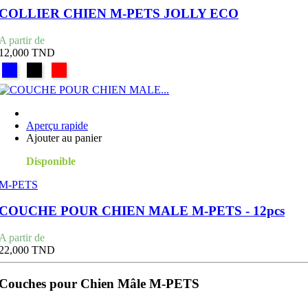
COLLIER CHIEN M-PETS JOLLY ECO
Prix
A partir de
12,000 TND
BLEU
NOIR
ROUGE
Aperçu rapide
Ajouter au panier
Disponible
M-PETS
COUCHE POUR CHIEN MALE M-PETS - 12pcs
Prix
A partir de
22,000 TND
Couches pour Chien Mâle M-PETS