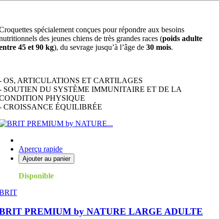
Croquettes spécialement conçues pour répondre aux besoins
nutritionnels des jeunes chiens de très grandes races (
poids adulte
entre 45 et 90 kg
), du sevrage jusqu’à l’âge de
30 mois
.
- OS, ARTICULATIONS ET CARTILAGES
- SOUTIEN DU SYSTÈME IMMUNITAIRE ET DE LA
CONDITION PHYSIQUE
- CROISSANCE ÉQUILIBRÉE
Aperçu rapide
Ajouter au panier
Disponible
BRIT
BRIT PREMIUM by NATURE LARGE ADULTE