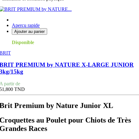
Aperçu rapide
Ajouter au panier
Disponible
BRIT
BRIT PREMIUM by NATURE X-LARGE JUNIOR
3kg/15kg
Prix
A partir de
51,800 TND
Brit Premium by Nature Junior XL
Croquettes au Poulet pour Chiots de Très
Grandes Races