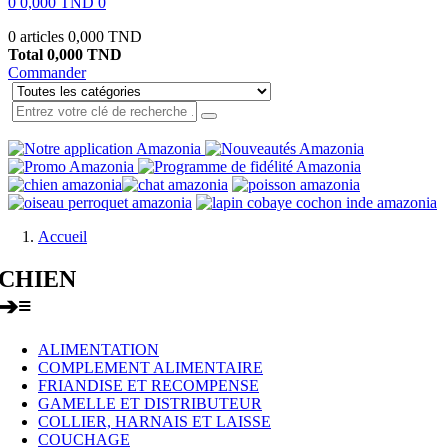
0
0,000 TND
0
0 articles
0,000 TND
Total
0,000 TND
Commander
Accueil
CHIEN
≡
➔
ALIMENTATION
COMPLEMENT ALIMENTAIRE
FRIANDISE ET RECOMPENSE
GAMELLE ET DISTRIBUTEUR
COLLIER, HARNAIS ET LAISSE
COUCHAGE