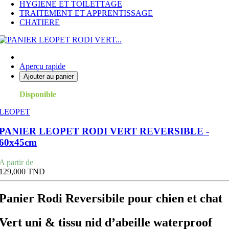
HYGIENE ET TOILETTAGE
TRAITEMENT ET APPRENTISSAGE
CHATIERE
Aperçu rapide
Ajouter au panier
Disponible
LEOPET
PANIER LEOPET RODI VERT REVERSIBLE -
60x45cm
Prix
A partir de
129,000 TND
Panier Rodi Reversibile pour chien et chat
Vert uni & tissu nid d’abeille waterproof