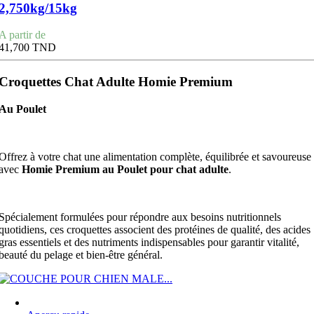
2,750kg/15kg
Prix
A partir de
41,700 TND
Croquettes Chat Adulte Homie Premium
Au Poulet
Offrez à votre chat une alimentation complète, équilibrée et savoureuse
avec
Homie Premium au Poulet pour chat adulte
.
Spécialement formulées pour répondre aux besoins nutritionnels
quotidiens, ces croquettes associent des protéines de qualité, des acides
gras essentiels et des nutriments indispensables pour garantir vitalité,
beauté du pelage et bien-être général.