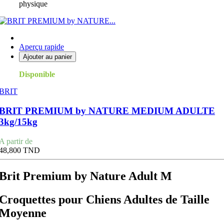
physique
Aperçu rapide
Ajouter au panier
Disponible
BRIT
BRIT PREMIUM by NATURE MEDIUM ADULTE
3kg/15kg
Prix
A partir de
48,800 TND
Brit Premium by Nature Adult M
Croquettes pour Chiens Adultes de Taille
Moyenne