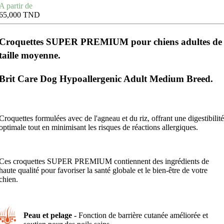
Prix
A partir de
65,000 TND
Croquettes SUPER PREMIUM pour chiens adultes de
taille moyenne.
Brit Care Dog Hypoallergenic Adult Medium Breed.
Croquettes formulées avec de l'agneau et du riz, offrant une digestibilité
optimale tout en minimisant les risques de réactions allergiques.
Ces croquettes SUPER PREMIUM contiennent des ingrédients de
haute qualité pour favoriser la santé globale et le bien-être de votre
chien.
Peau et pelage -
Fonction de barrière cutanée améliorée et