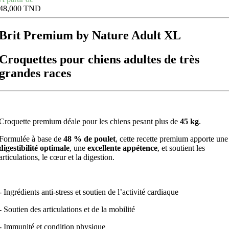
48,000 TND
Brit Premium by Nature Adult XL
Croquettes pour chiens adultes de très
grandes races
Croquette premium déale pour les chiens pesant plus de
45 kg
.
Formulée à base de
48 % de poulet
, cette recette premium apporte une
digestibilité optimale
, une
excellente appétence
, et soutient les
articulations, le cœur et la digestion.
-
Ingrédients anti-stress et soutien de l’activité cardiaque
-
Soutien des articulations et de la mobilité
-
Immunité et condition physique