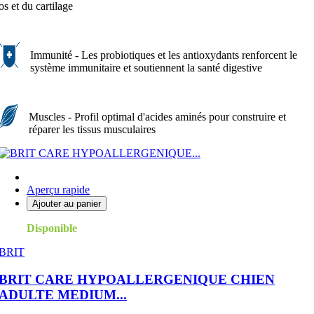
os et du cartilage
Immunité - Les probiotiques et les antioxydants renforcent le
système immunitaire et soutiennent la santé digestive
Muscles - Profil optimal d'acides aminés pour construire et
réparer les tissus musculaires
Aperçu rapide
Ajouter au panier
Disponible
BRIT
BRIT CARE HYPOALLERGENIQUE CHIEN
ADULTE MEDIUM...