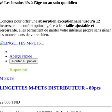
✔️
Les besoins liés à l’âge ou au soin quotidien
Conçues pour offrir une
absorption exceptionnelle jusqu’à 12
heures
, et un confort optimal grâce à leur
taille ajustable et
respirante
, elles permettent de garder votre intérieur propre sans gêner
les mouvements de votre chien.
Aperçu rapide
Ajouter au panier
Disponible
M-PETS
LINGETTES M-PETS DISTRIBUTEUR - 80pcs
Prix
22,000 TND