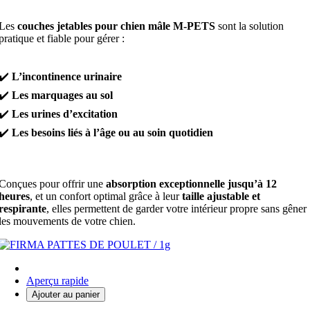
Les
couches jetables pour chien mâle M-PETS
sont la solution
pratique et fiable pour gérer :
✔️
L’incontinence urinaire
✔️
Les marquages au sol
✔️
Les urines d’excitation
✔️
Les besoins liés à l’âge ou au soin quotidien
Conçues pour offrir une
absorption exceptionnelle jusqu’à 12
heures
, et un confort optimal grâce à leur
taille ajustable et
respirante
, elles permettent de garder votre intérieur propre sans gêner
les mouvements de votre chien.
Aperçu rapide
Ajouter au panier