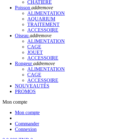
CHATIERE
Poisson
add
remove
ALIMENTATION
AQUARIUM
TRAITEMENT
ACCESSOIRE
Oiseau
add
remove
ALIMENTATION
CAGE
JOUET
ACCESSOIRE
Rongeur
add
remove
ALIMENTATION
CAGE
ACCESSOIRE
NOUVEAUTÉS
PROMOS
Mon compte
Mon compte
Commander
Connexion