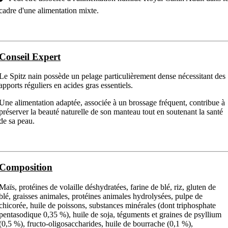
cadre d'une alimentation mixte.
Conseil Expert
Le Spitz nain possède un pelage particulièrement dense nécessitant des
apports réguliers en acides gras essentiels.
Une alimentation adaptée, associée à un brossage fréquent, contribue à
préserver la beauté naturelle de son manteau tout en soutenant la santé
de sa peau.
Composition
Maïs, protéines de volaille déshydratées, farine de blé, riz, gluten de
blé, graisses animales, protéines animales hydrolysées, pulpe de
chicorée, huile de poissons, substances minérales (dont triphosphate
pentasodique 0,35 %), huile de soja, téguments et graines de psyllium
(0,5 %), fructo-oligosaccharides, huile de bourrache (0,1 %),