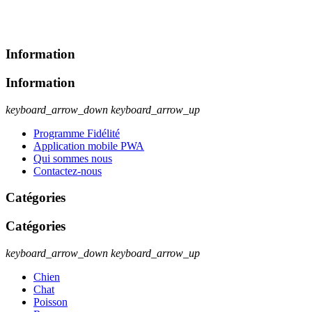
Information
Information
keyboard_arrow_down
keyboard_arrow_up
Programme Fidélité
Application mobile PWA
Qui sommes nous
Contactez-nous
Catégories
Catégories
keyboard_arrow_down
keyboard_arrow_up
Chien
Chat
Poisson