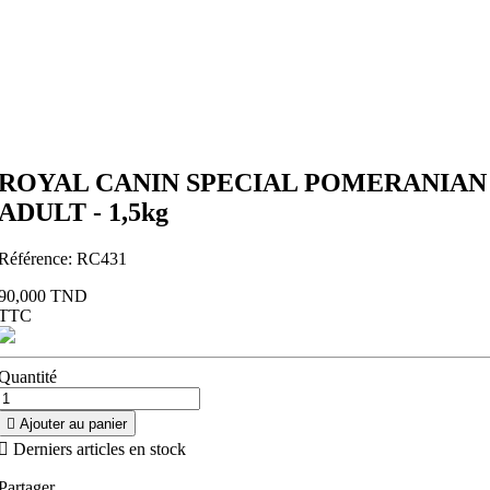
ROYAL CANIN SPECIAL POMERANIAN
ADULT - 1,5kg
Référence:
RC431
90,000 TND
TTC
Quantité

Ajouter au panier

Derniers articles en stock
Partager