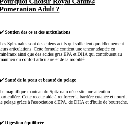
Pourquoi Choisir Royal Canin®
Pomeranian Adult ?
✔️ Soutien des os et des articulations
Les Spitz nains sont des chiens actifs qui sollicitent quotidiennement
leurs articulations. Cette formule contient une teneur adaptée en
minéraux ainsi que des acides gras EPA et DHA qui contribuent au
maintien du confort articulaire et de la mobilité.
✔️ Santé de la peau et beauté du pelage
Le magnifique manteau du Spitz nain nécessite une attention
particulière. Cette recette aide à renforcer la barrière cutanée et nourrit
le pelage grâce à l'association d'EPA, de DHA et d'huile de bourrache.
✔️ Digestion équilibrée