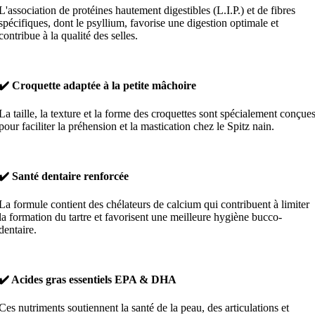
L'association de protéines hautement digestibles (L.I.P.) et de fibres
spécifiques, dont le psyllium, favorise une digestion optimale et
contribue à la qualité des selles.
✔️ Croquette adaptée à la petite mâchoire
La taille, la texture et la forme des croquettes sont spécialement conçue
pour faciliter la préhension et la mastication chez le Spitz nain.
✔️ Santé dentaire renforcée
La formule contient des chélateurs de calcium qui contribuent à limiter
la formation du tartre et favorisent une meilleure hygiène bucco-
dentaire.
✔️ Acides gras essentiels EPA & DHA
Ces nutriments soutiennent la santé de la peau, des articulations et