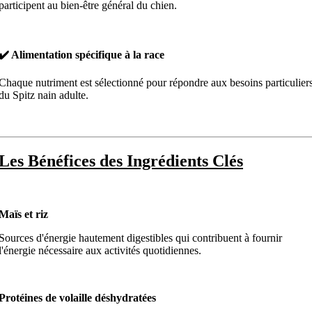
participent au bien-être général du chien.
✔️ Alimentation spécifique à la race
Chaque nutriment est sélectionné pour répondre aux besoins particulier
du Spitz nain adulte.
Les Bénéfices des Ingrédients Clés
Maïs et riz
Sources d'énergie hautement digestibles qui contribuent à fournir
l'énergie nécessaire aux activités quotidiennes.
Protéines de volaille déshydratées