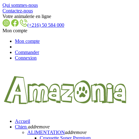
Qui sommes-nous
Contactez-nous
Votre animalerie en ligne
(+216) 50 584 000
Mon compte
Mon compte
Commander
Connexion
Accueil
Chien
add
remove
ALIMENTATION
add
remove
Croquette Super Premium