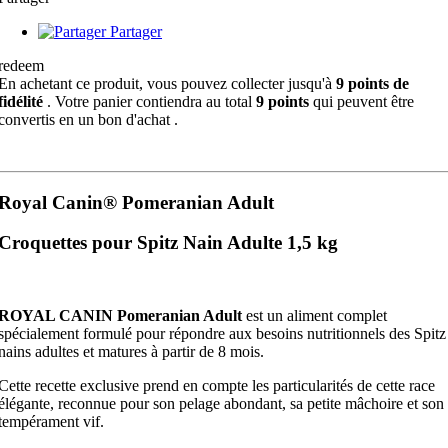
Partager
redeem
En achetant ce produit, vous pouvez collecter jusqu'à
9
points de
fidélité
. Votre panier contiendra au total
9
points
qui peuvent être
convertis en un bon d'achat
.
Royal Canin® Pomeranian Adult
Croquettes pour Spitz Nain Adulte 1,5 kg
ROYAL CANIN Pomeranian Adult
est un aliment complet
spécialement formulé pour répondre aux besoins nutritionnels des Spitz
nains adultes et matures à partir de 8 mois.
Cette recette exclusive prend en compte les particularités de cette race
élégante, reconnue pour son pelage abondant, sa petite mâchoire et son
tempérament vif.