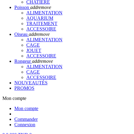
CHATIERE
Poisson
add
remove
ALIMENTATION
AQUARIUM
TRAITEMENT
ACCESSOIRE
Oiseau
add
remove
ALIMENTATION
CAGE
JOUET
ACCESSOIRE
Rongeur
add
remove
ALIMENTATION
CAGE
ACCESSOIRE
NOUVEAUTÉS
PROMOS
Mon compte
Mon compte
Commander
Connexion