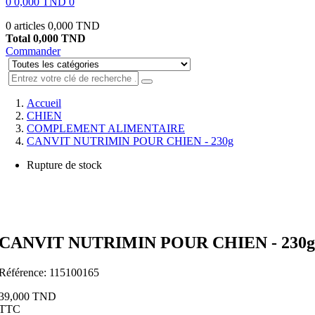
0
0,000 TND
0
0 articles
0,000 TND
Total
0,000 TND
Commander
Accueil
CHIEN
COMPLEMENT ALIMENTAIRE
CANVIT NUTRIMIN POUR CHIEN - 230g
Rupture de stock
CANVIT NUTRIMIN POUR CHIEN - 230g
Référence:
115100165
39,000 TND
TTC