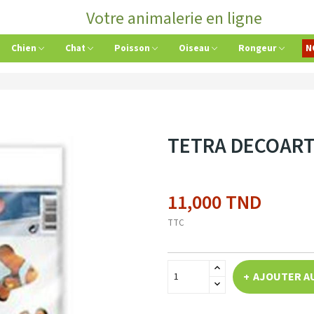
Votre animalerie en ligne
Chien
Chat
Poisson
Oiseau
Rongeur
N
TETRA DECOART
11,000 TND
TTC
AJOUTER A