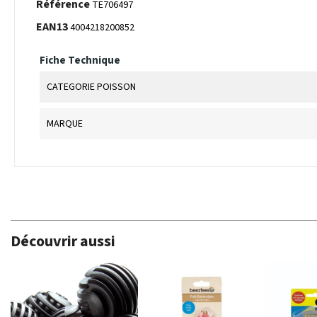
Référence
TE706497
EAN13
4004218200852
Fiche Technique
CATEGORIE POISSON
MARQUE
Découvrir aussi