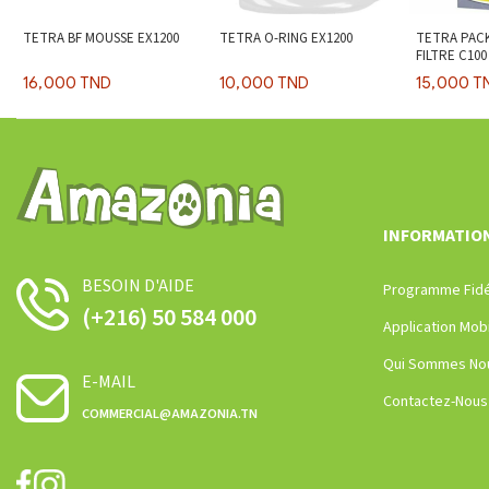
TETRA BF MOUSSE EX1200
TETRA O-RING EX1200
TETRA PAC
FILTRE C100
16,000 TND
10,000 TND
15,000 T
INFORMATIO
BESOIN D'AIDE
Programme Fidé
(+216) 50 584 000
Application Mob
Qui Sommes No
E-MAIL
Contactez-Nous
COMMERCIAL@AMAZONIA.TN