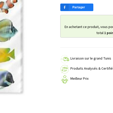
Partager
En achetant ce produit, vous po
total
1
poi
Livraison sur le grand Tunis
Produits Analysés & Certifié
Meilleur Prix