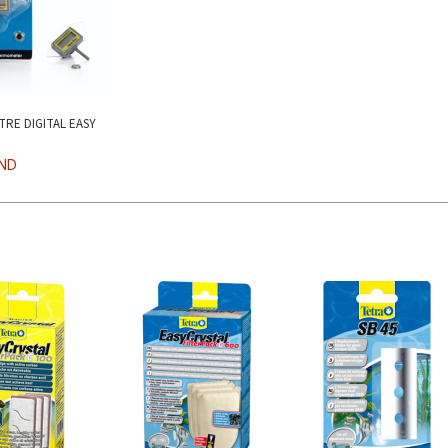
RE DIGITAL EASY
TND