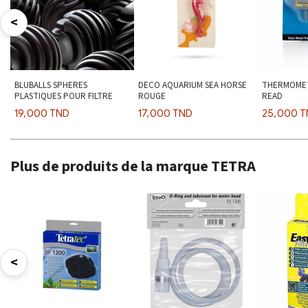
<
BLUBALLS SPHERES
DECO AQUARIUM SEA HORSE
THERMOMET
PLASTIQUES POUR FILTRE
ROUGE
READ
19,000 TND
17,000 TND
25,000 
Plus de produits de la marque TETRA
<