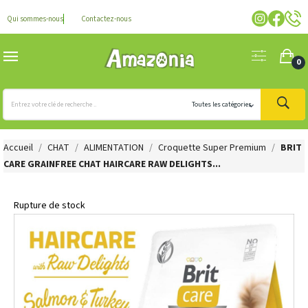
Qui sommes-nous
Contactez-nous
0
Accueil
CHAT
ALIMENTATION
Croquette Super Premium
BRIT
CARE GRAINFREE CHAT HAIRCARE RAW DELIGHTS...
Rupture de stock