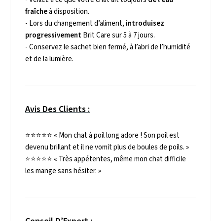
fraîche
à disposition.
- Lors du changement d’aliment,
introduisez
progressivement
Brit Care sur 5 à 7 jours.
- Conservez le sachet bien fermé, à l’abri de l’humidité
et de la lumière.
Avis Des Clients :
⭐⭐⭐⭐⭐
« Mon chat à poil long adore ! Son poil est
devenu brillant et il ne vomit plus de boules de poils. »
⭐⭐⭐⭐⭐
« Très appétentes, même mon chat difficile
les mange sans hésiter. »