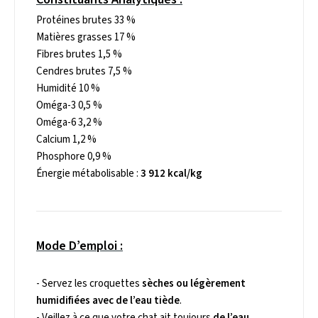
Protéines brutes 33 %
Matières grasses 17 %
Fibres brutes 1,5 %
Cendres brutes 7,5 %
Humidité 10 %
Oméga-3 0,5 %
Oméga-6 3,2 %
Calcium 1,2 %
Phosphore 0,9 %
Énergie métabolisable :
3 912 kcal/kg
Mode D’emploi :
- Servez les croquettes
sèches ou légèrement
humidifiées avec de l’eau tiède
.
- Veillez à ce que votre chat ait toujours
de l’eau