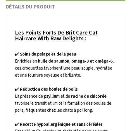
DÉTAILS DU PRODUIT
Les Points Forts De Brit Care Cat
Haircare With Raw Delights :
✔️
Soins du pelage et de la peau
Enrichies en
huile de saumon
,
oméga-3 et oméga-6
,
ces croquettes favorisent une peau souple, hydratée
et une fourrure soyeuse et brillante.
✔️
Réduction des boules de poils
La présence de
psyllium
et de
racine de chicorée
favorise le transit et limite la formation des boules de
poils, fréquentes chez les chats à poil long.
✔️
Recette hypoallergénique et sans céréales