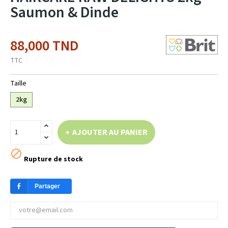
Saumon & Dinde
88,000 TND
TTC
Taille
2kg
AJOUTER AU PANIER

Rupture de stock
Partager