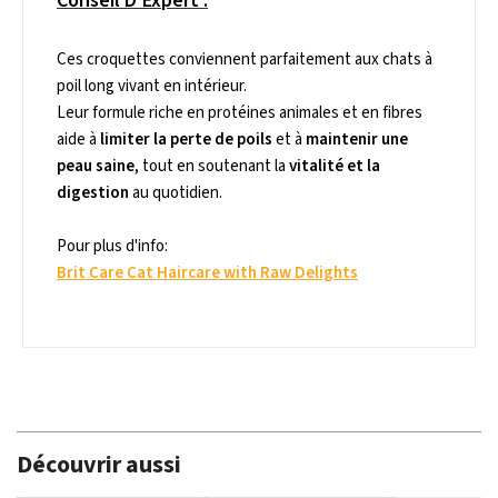
Conseil D’Expert :
Ces croquettes conviennent parfaitement aux chats à
poil long vivant en intérieur.
Leur formule riche en protéines animales et en fibres
aide à
limiter la perte de poils
et à
maintenir une
peau saine
, tout en soutenant la
vitalité et la
digestion
au quotidien.
Pour plus d'info:
Brit Care Cat Haircare with Raw Delights
Découvrir aussi