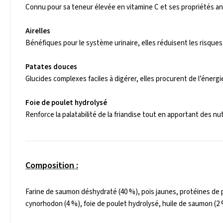
Connu pour sa teneur élevée en vitamine C et ses propriétés ant
Airelles
Bénéfiques pour le système urinaire, elles réduisent les risques
Patates douces
Glucides complexes faciles à digérer, elles procurent de l’énerg
Foie de poulet hydrolysé
Renforce la palatabilité de la friandise tout en apportant des nu
Composition :
Farine de saumon déshydraté (40 %), pois jaunes, protéines de p
cynorhodon (4 %), foie de poulet hydrolysé, huile de saumon (2 %