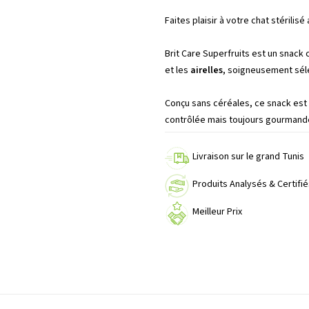
Faites plaisir à votre chat stérili
Brit Care Superfruits
est un snack 
et les
airelles
, soigneusement séle
Conçu sans céréales, ce snack est i
contrôlée mais toujours gourmande.
Livraison sur le grand Tunis
Produits Analysés & Certifié
Meilleur Prix