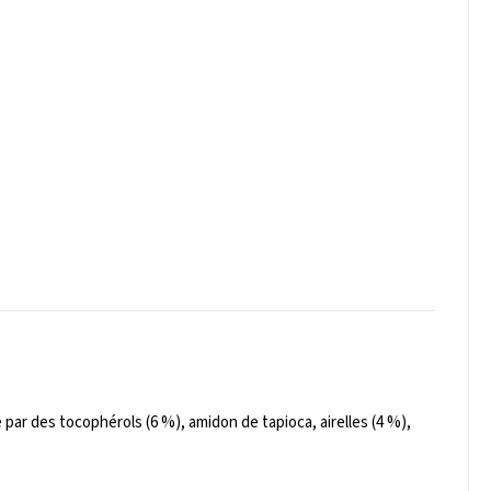
ar des tocophérols (6 %), amidon de tapioca, airelles (4 %),