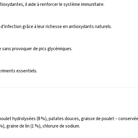
ioxydantes, il aide à renforcer le système immunitaire.
 d’infection grâce à leur richesse en antioxydants naturels.
ie sans provoquer de pics glycémiques.
triments essentiels.
oulet hydrolysées (8 %), patates douces, graisse de poulet – conservée p
), graine de lin (1 %), chlorure de sodium.