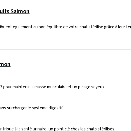
ruits Salmon
tribuent également au bon équilibre de votre chat stérilisé grâce à leur 
almon
3 pour maintenir la masse musculaire et un pelage soyeux.
sans surcharger le système digestif.
ribue à la santé urinaire, un point clé chez les chats stérilisés.