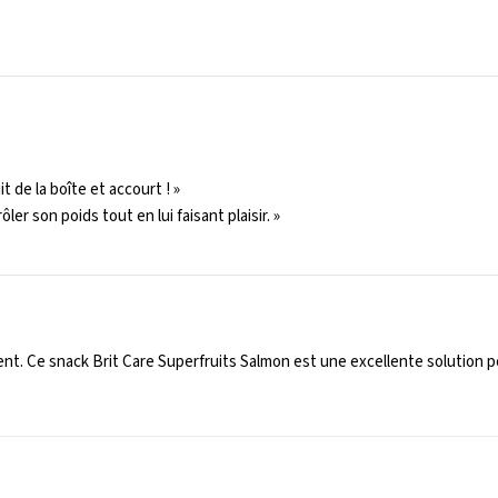
it de la boîte et accourt ! »
r son poids tout en lui faisant plaisir. »
gent. Ce snack
Brit Care Superfruits Salmon
est une excellente solution po