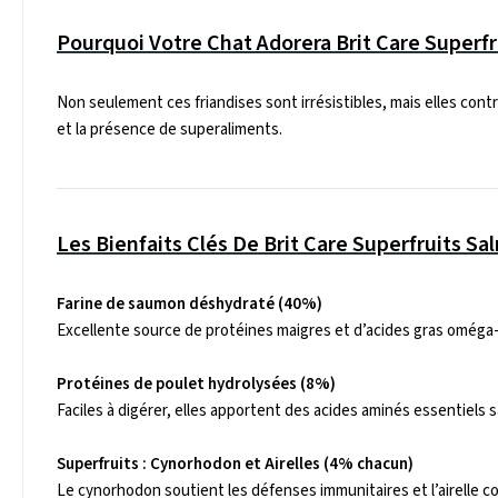
Pourquoi Votre Chat Adorera Brit Care Superf
Non seulement ces friandises sont irrésistibles, mais elles con
et la présence de superaliments.
Les Bienfaits Clés De Brit Care Superfruits S
Farine de saumon déshydraté (40%)
Excellente source de protéines maigres et d’acides gras oméga-
Protéines de poulet hydrolysées (8%)
Faciles à digérer, elles apportent des acides aminés essentiels 
Superfruits : Cynorhodon et Airelles (4% chacun)
Le cynorhodon soutient les défenses immunitaires et l’airelle cont