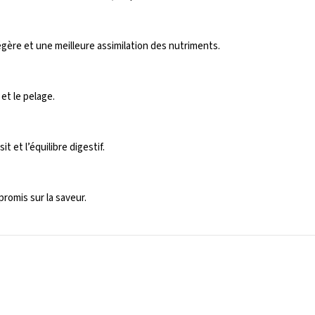
gère et une meilleure assimilation des nutriments.
et le pelage.
 et l’équilibre digestif.
promis sur la saveur.