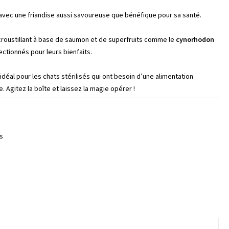
sé avec une friandise aussi savoureuse que bénéfique pour sa santé.
croustillant à base de saumon et de superfruits comme le
cynorhodon
ctionnés pour leurs bienfaits.
déal pour les chats stérilisés qui ont besoin d’une alimentation
 Agitez la boîte et laissez la magie opérer !
s