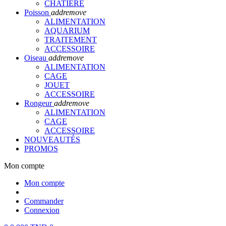
CHATIERE
Poisson
add
remove
ALIMENTATION
AQUARIUM
TRAITEMENT
ACCESSOIRE
Oiseau
add
remove
ALIMENTATION
CAGE
JOUET
ACCESSOIRE
Rongeur
add
remove
ALIMENTATION
CAGE
ACCESSOIRE
NOUVEAUTÉS
PROMOS
Mon compte
Mon compte
Commander
Connexion