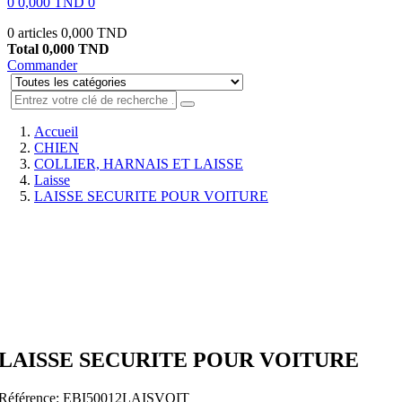
0
0,000 TND
0
0 articles
0,000 TND
Total
0,000 TND
Commander
Accueil
CHIEN
COLLIER, HARNAIS ET LAISSE
Laisse
LAISSE SECURITE POUR VOITURE
LAISSE SECURITE POUR VOITURE
Référence:
EBI50012LAISVOIT