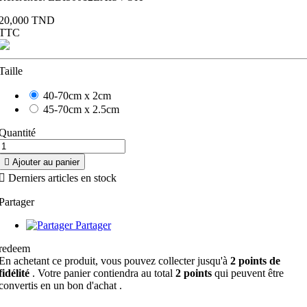
20,000 TND
TTC
Taille
40-70cm x 2cm
45-70cm x 2.5cm
Quantité

Ajouter au panier

Derniers articles en stock
Partager
Partager
redeem
En achetant ce produit, vous pouvez collecter jusqu'à
2
points de
fidélité
. Votre panier contiendra au total
2
points
qui peuvent être
convertis en un bon d'achat
.