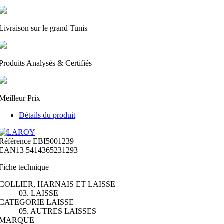
Livraison sur le grand Tunis
Produits Analysés & Certifiés
Meilleur Prix
Détails du produit
Référence
EBI5001239
EAN13
5414365231293
Fiche technique
COLLIER, HARNAIS ET LAISSE
03. LAISSE
CATEGORIE LAISSE
05. AUTRES LAISSES
MARQUE