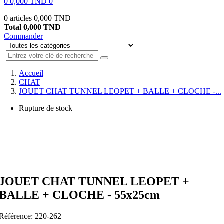
0
0,000 TND
0
0 articles
0,000 TND
Total
0,000 TND
Commander
Accueil
CHAT
JOUET CHAT TUNNEL LEOPET + BALLE + CLOCHE -...
Rupture de stock
JOUET CHAT TUNNEL LEOPET +
BALLE + CLOCHE - 55x25cm
Référence:
220-262