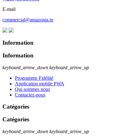
E-mail
commercial@amazonia.tn
Information
Information
keyboard_arrow_down
keyboard_arrow_up
Programme Fidélité
Application mobile PWA
Qui sommes nous
Contactez-nous
Catégories
Catégories
keyboard_arrow_down
keyboard_arrow_up