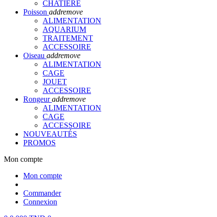
CHATIERE
Poisson
add
remove
ALIMENTATION
AQUARIUM
TRAITEMENT
ACCESSOIRE
Oiseau
add
remove
ALIMENTATION
CAGE
JOUET
ACCESSOIRE
Rongeur
add
remove
ALIMENTATION
CAGE
ACCESSOIRE
NOUVEAUTÉS
PROMOS
Mon compte
Mon compte
Commander
Connexion