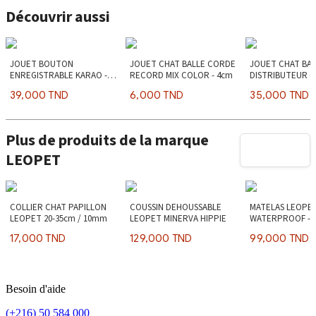
Découvrir aussi
JOUET BOUTON
JOUET CHAT BALLE CORDE
JOUET CHAT BA
ENREGISTRABLE KARAO -
RECORD MIX COLOR - 4cm
DISTRIBUTEUR 
8.8cm
39,000 TND
6,000 TND
35,000 TND
Plus de produits de la marque
LEOPET
COLLIER CHAT PAPILLON
COUSSIN DEHOUSSABLE
MATELAS LEOPE
LEOPET 20-35cm / 10mm
LEOPET MINERVA HIPPIE
WATERPROOF - 
17,000 TND
129,000 TND
99,000 TND
Besoin d'aide
(+216) 50 584 000