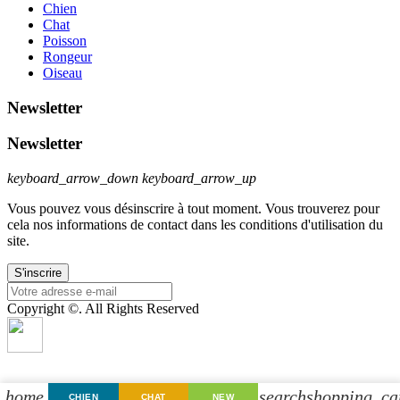
Chien
Chat
Poisson
Rongeur
Oiseau
Newsletter
Newsletter
keyboard_arrow_down
keyboard_arrow_up
Vous pouvez vous désinscrire à tout moment. Vous trouverez pour
cela nos informations de contact dans les conditions d'utilisation du
site.
Copyright ©. All Rights Reserved
home
search
shopping_ca
CHIEN
CHAT
NEW