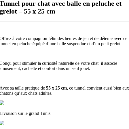
Tunnel pour chat avec balle en peluche et
grelot – 55 x 25 cm
Offrez à votre compagnon félin des heures de jeu et de détente avec ce
tunnel en peluche équipé d’une balle suspendue et d’un petit grelot.
Conçu pour stimuler la curiosité naturelle de votre chat, il associe
amusement, cachette et confort dans un seul jouet.
Avec sa taille pratique de
55 x 25 cm
, ce tunnel convient aussi bien aux
chatons qu’aux chats adultes.
Livraison sur le grand Tunis