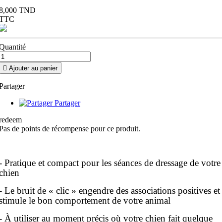
8,000 TND
TTC
Quantité

Ajouter au panier
Partager
Partager
redeem
Pas de points de récompense pour ce produit.
- Pratique et compact pour les séances de dressage de votre
chien
- Le bruit de « clic » engendre des associations positives et
stimule le bon comportement de votre animal
- À utiliser au moment précis où votre chien fait quelque