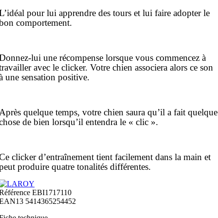
L’idéal pour lui apprendre des tours et lui faire adopter le
bon comportement.
Donnez-lui une récompense lorsque vous commencez à
travailler avec le clicker.
Votre chien associera alors ce son
à une sensation positive.
Après quelque temps, votre chien saura qu’il a fait quelque
chose de bien lorsqu’il entendra le « clic ».
Ce clicker d’entraînement tient facilement dans la main et
peut produire quatre tonalités différentes.
Référence
EBI1717110
EAN13
5414365254452
Fiche technique