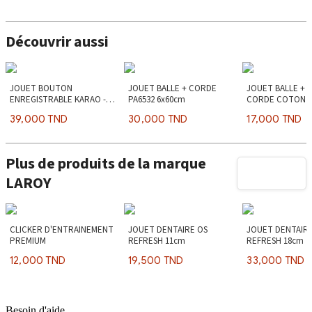
Découvrir aussi
JOUET BOUTON
JOUET BALLE + CORDE
JOUET BALLE + 
ENREGISTRABLE KARAO -
PA6532 6x60cm
CORDE COTON 
8.8cm
11x11x26cm
39,000 TND
30,000 TND
17,000 TND
Plus de produits de la marque
LAROY
CLICKER D'ENTRAINEMENT
JOUET DENTAIRE OS
JOUET DENTAIR
PREMIUM
REFRESH 11cm
REFRESH 18cm
12,000 TND
19,500 TND
33,000 TND
Besoin d'aide