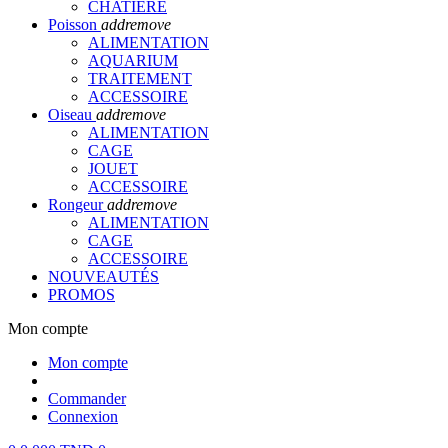
CHATIERE
Poisson
add
remove
ALIMENTATION
AQUARIUM
TRAITEMENT
ACCESSOIRE
Oiseau
add
remove
ALIMENTATION
CAGE
JOUET
ACCESSOIRE
Rongeur
add
remove
ALIMENTATION
CAGE
ACCESSOIRE
NOUVEAUTÉS
PROMOS
Mon compte
Mon compte
Commander
Connexion