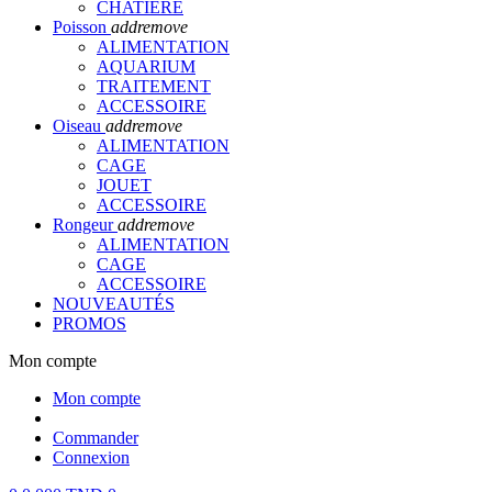
CHATIERE
Poisson
add
remove
ALIMENTATION
AQUARIUM
TRAITEMENT
ACCESSOIRE
Oiseau
add
remove
ALIMENTATION
CAGE
JOUET
ACCESSOIRE
Rongeur
add
remove
ALIMENTATION
CAGE
ACCESSOIRE
NOUVEAUTÉS
PROMOS
Mon compte
Mon compte
Commander
Connexion