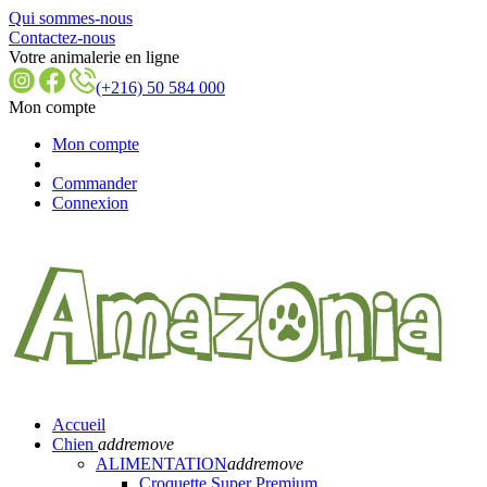
Qui sommes-nous
Contactez-nous
Votre animalerie en ligne
(+216) 50 584 000
Mon compte
Mon compte
Commander
Connexion
Accueil
Chien
add
remove
ALIMENTATION
add
remove
Croquette Super Premium