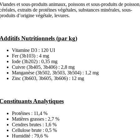
Viandes et sous-produits animaux, poissons et sous-produits de poisson
céréales, extraits de protéines végétales, substances minérales, sous-
produits d’origine végétale, levures.
Additifs Nutritionnels (par kg)
Vitamine D3 : 120 UI
Fer (3b103) : 4 mg
Iode (3b202) : 0,35 mg
Cuivre (3b405, 3b406) : 2,8 mg
Manganèse (3b502, 3b503, 3b504) : 1,2 mg
Zinc (3b603, 3b605, 3b606) : 12 mg
Constituants Analytiques
Protéines : 11,4 %
Matières grasses : 2,7 %
Cendres brutes : 1,6 %
Cellulose brute : 0,5 %
Humidité : 79,6 %