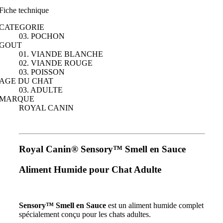
Fiche technique
CATEGORIE
03. POCHON
GOUT
01. VIANDE BLANCHE
02. VIANDE ROUGE
03. POISSON
AGE DU CHAT
03. ADULTE
MARQUE
ROYAL CANIN
Royal Canin® Sensory™ Smell en Sauce
Aliment Humide pour Chat Adulte
Sensory™ Smell en Sauce
est un aliment humide complet
spécialement conçu pour les chats adultes.