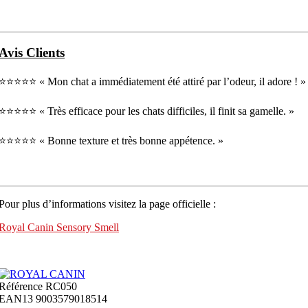
Avis Clients
⭐⭐⭐⭐⭐
« Mon chat a immédiatement été attiré par l’odeur, il adore ! »
⭐⭐⭐⭐⭐
« Très efficace pour les chats difficiles, il finit sa gamelle. »
⭐⭐⭐⭐⭐
« Bonne texture et très bonne appétence. »
Pour plus d’informations visitez la page officielle :
Royal Canin Sensory Smell
Référence
RC050
EAN13
9003579018514