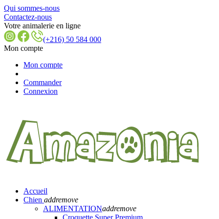
Qui sommes-nous
Contactez-nous
Votre animalerie en ligne
(+216) 50 584 000
Mon compte
Mon compte
Commander
Connexion
Accueil
Chien
add
remove
ALIMENTATION
add
remove
Croquette Super Premium