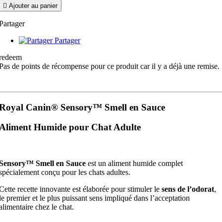

Ajouter au panier
Partager
Partager
redeem
Pas de points de récompense pour ce produit car il y a déjà une remise.
Royal Canin® Sensory™ Smell en Sauce
Aliment Humide pour Chat Adulte
Sensory™ Smell en Sauce
est un aliment humide complet
spécialement conçu pour les chats adultes.
Cette recette innovante est élaborée pour stimuler le
sens de l’odorat
,
le premier et le plus puissant sens impliqué dans l’acceptation
alimentaire chez le chat.