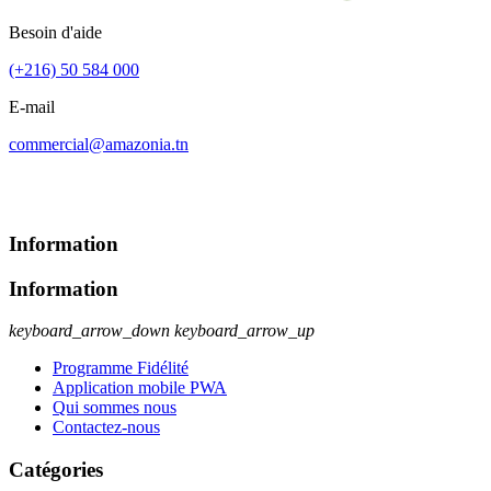
Besoin d'aide
(+216) 50 584 000
E-mail
commercial@amazonia.tn
Information
Information
keyboard_arrow_down
keyboard_arrow_up
Programme Fidélité
Application mobile PWA
Qui sommes nous
Contactez-nous
Catégories