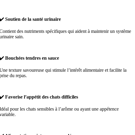
✔️ Soutien de la santé urinaire
Contient des nutriments spécifiques qui aident à maintenir un système
urinaire sain.
✔️ Bouchées tendres en sauce
Une texture savoureuse qui stimule l’intérêt alimentaire et facilite la
prise du repas.
✔️ Favorise l’appétit des chats difficiles
Idéal pour les chats sensibles à l’arôme ou ayant une appétence
variable.