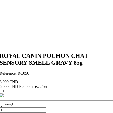
ROYAL CANIN POCHON CHAT
SENSORY SMELL GRAVY 85g
Référence:
RC050
8,000 TND
6,000 TND
Économisez 25%
TTC
Quantité