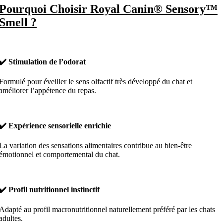
Pourquoi Choisir Royal Canin® Sensory™
Smell ?
✔️ Stimulation de l’odorat
Formulé pour éveiller le sens olfactif très développé du chat et
améliorer l’appétence du repas.
✔️ Expérience sensorielle enrichie
La variation des sensations alimentaires contribue au bien-être
émotionnel et comportemental du chat.
✔️ Profil nutritionnel instinctif
Adapté au profil macronutritionnel naturellement préféré par les chats
adultes.