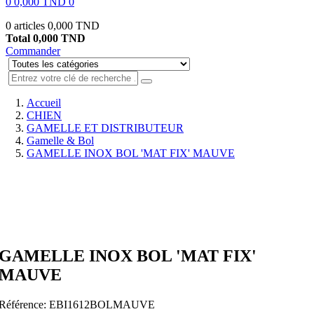
0
0,000 TND
0
0 articles
0,000 TND
Total
0,000 TND
Commander
Accueil
CHIEN
GAMELLE ET DISTRIBUTEUR
Gamelle & Bol
GAMELLE INOX BOL 'MAT FIX' MAUVE
GAMELLE INOX BOL 'MAT FIX'
MAUVE
Référence:
EBI1612BOLMAUVE