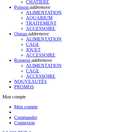
CHATIERE
Poisson
add
remove
ALIMENTATION
AQUARIUM
TRAITEMENT
ACCESSOIRE
Oiseau
add
remove
ALIMENTATION
CAGE
JOUET
ACCESSOIRE
Rongeur
add
remove
ALIMENTATION
CAGE
ACCESSOIRE
NOUVEAUTÉS
PROMOS
Mon compte
Mon compte
Commander
Connexion