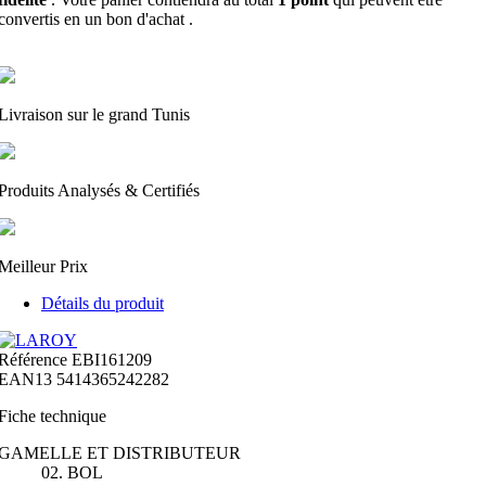
convertis en un bon d'achat
.
Livraison sur le grand Tunis
Produits Analysés & Certifiés
Meilleur Prix
Détails du produit
Référence
EBI161209
EAN13
5414365242282
Fiche technique
GAMELLE ET DISTRIBUTEUR
02. BOL