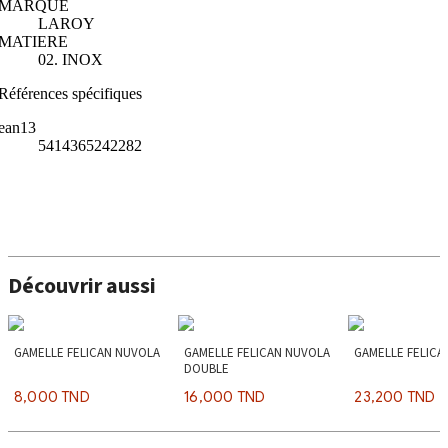
MARQUE
LAROY
MATIERE
02. INOX
Références spécifiques
ean13
5414365242282
Découvrir aussi
GAMELLE FELICAN NUVOLA
GAMELLE FELICAN NUVOLA
GAMELLE FELICA
DOUBLE
8,000 TND
16,000 TND
23,200 TND