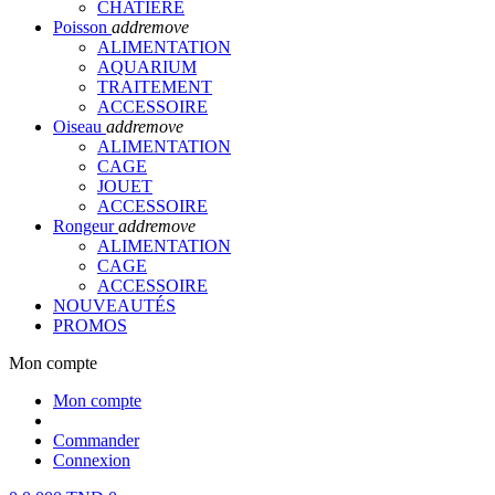
CHATIERE
Poisson
add
remove
ALIMENTATION
AQUARIUM
TRAITEMENT
ACCESSOIRE
Oiseau
add
remove
ALIMENTATION
CAGE
JOUET
ACCESSOIRE
Rongeur
add
remove
ALIMENTATION
CAGE
ACCESSOIRE
NOUVEAUTÉS
PROMOS
Mon compte
Mon compte
Commander
Connexion