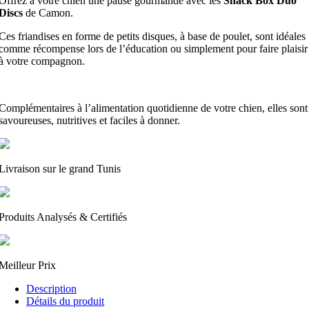
Offrez à votre chien une pause gourmande avec les
Snack Box Duo
Discs
de Camon.
Ces friandises en forme de petits disques, à base de poulet, sont idéales
comme récompense lors de l’éducation ou simplement pour faire plaisir
à votre compagnon.
Complémentaires à l’alimentation quotidienne de votre chien, elles sont
savoureuses, nutritives et faciles à donner.
Livraison sur le grand Tunis
Produits Analysés & Certifiés
Meilleur Prix
Description
Détails du produit