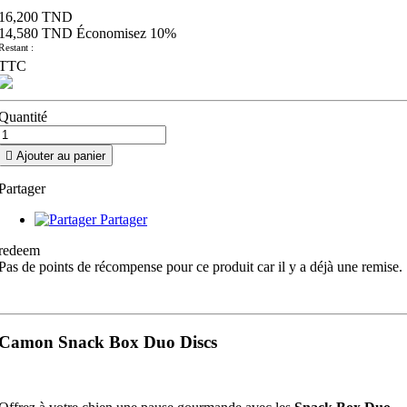
16,200 TND
14,580 TND
Économisez 10%
Restant :
TTC
Quantité

Ajouter au panier
Partager
Partager
redeem
Pas de points de récompense pour ce produit car il y a déjà une remise.
Camon Snack Box Duo Discs