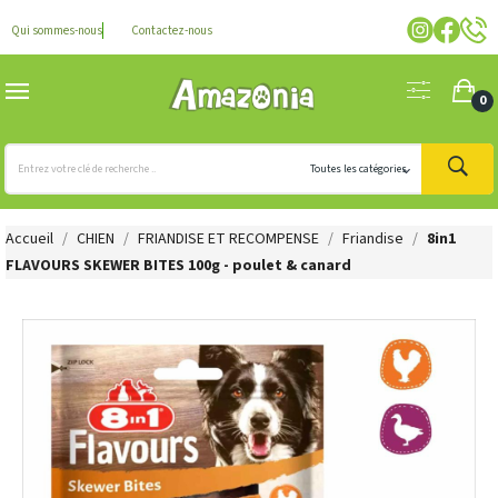
Qui sommes-nous
Contactez-nous
0
Accueil
CHIEN
FRIANDISE ET RECOMPENSE
Friandise
8in1
FLAVOURS SKEWER BITES 100g - poulet & canard