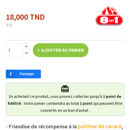
18,000 TND
TTC
AJOUTER AU PANIER
Partager
redeem
En achetant ce produit, vous pouvez collecter jusqu'à
1
point de
fidélité
. Votre panier contiendra au total
1
point
qui peuvent être
convertis en un bon d'achat
.
- Friandise de récompense à la
poitrine de canard
,