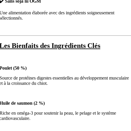
✔️ Sans soja ni OGM
Une alimentation élaborée avec des ingrédients soigneusement
sélectionnés.
Les Bienfaits des Ingrédients Clés
Poulet (50 %)
Source de protéines digestes essentielles au développement musculaire
et à la croissance du chiot.
Huile de saumon (2 %)
Riche en oméga-3 pour soutenir la peau, le pelage et le système
cardiovasculaire.