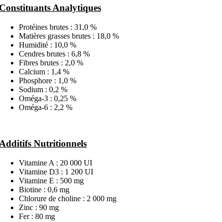
Constituants Analytiques
Protéines brutes : 31,0 %
Matières grasses brutes : 18,0 %
Humidité : 10,0 %
Cendres brutes : 6,8 %
Fibres brutes : 2,0 %
Calcium : 1,4 %
Phosphore : 1,0 %
Sodium : 0,2 %
Oméga-3 : 0,25 %
Oméga-6 : 2,2 %
Additifs Nutritionnels
Vitamine A : 20 000 UI
Vitamine D3 : 1 200 UI
Vitamine E : 500 mg
Biotine : 0,6 mg
Chlorure de choline : 2 000 mg
Zinc : 90 mg
Fer : 80 mg