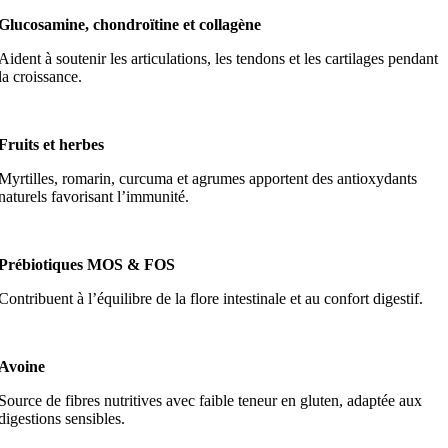
Glucosamine, chondroïtine et collagène
Aident à soutenir les articulations, les tendons et les cartilages pendant
la croissance.
Fruits et herbes
Myrtilles, romarin, curcuma et agrumes apportent des antioxydants
naturels favorisant l’immunité.
Prébiotiques MOS & FOS
Contribuent à l’équilibre de la flore intestinale et au confort digestif.
Avoine
Source de fibres nutritives avec faible teneur en gluten, adaptée aux
digestions sensibles.