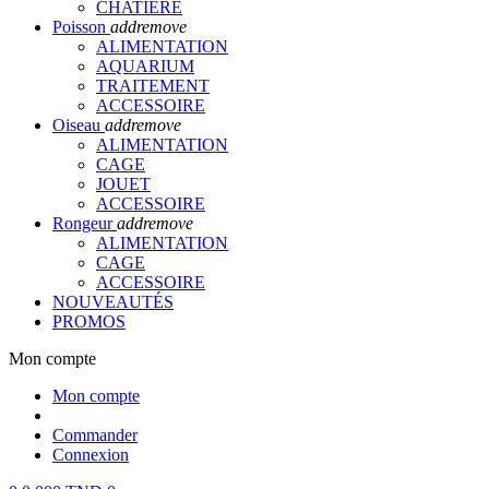
CHATIERE
Poisson
add
remove
ALIMENTATION
AQUARIUM
TRAITEMENT
ACCESSOIRE
Oiseau
add
remove
ALIMENTATION
CAGE
JOUET
ACCESSOIRE
Rongeur
add
remove
ALIMENTATION
CAGE
ACCESSOIRE
NOUVEAUTÉS
PROMOS
Mon compte
Mon compte
Commander
Connexion