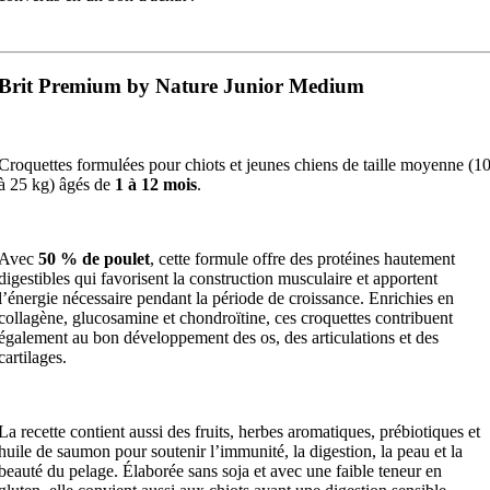
Brit Premium by Nature Junior Medium
Croquettes formulées pour chiots et jeunes chiens de taille moyenne (1
à 25 kg) âgés de
1 à 12 mois
.
Avec
50 % de poulet
, cette formule offre des protéines hautement
digestibles qui favorisent la construction musculaire et apportent
l’énergie nécessaire pendant la période de croissance. Enrichies en
collagène, glucosamine et chondroïtine, ces croquettes contribuent
également au bon développement des os, des articulations et des
cartilages.
La recette contient aussi des fruits, herbes aromatiques, prébiotiques et
huile de saumon pour soutenir l’immunité, la digestion, la peau et la
beauté du pelage. Élaborée sans soja et avec une faible teneur en