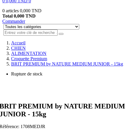
0
0,000 TND
0
0 articles
0,000 TND
Total
0,000 TND
Commander
Accueil
CHIEN
ALIMENTATION
Croquette Premium
BRIT PREMIUM by NATURE MEDIUM JUNIOR - 15kg
Rupture de stock
BRIT PREMIUM by NATURE MEDIUM
JUNIOR - 15kg
Référence:
1708MEDJR