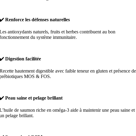
✔️ Renforce les défenses naturelles
Les antioxydants naturels, fruits et herbes contribuent au bon
fonctionnement du système immunitaire.
✔️ Digestion facilitée
Recette hautement digestible avec faible teneur en gluten et présence de
prébiotiques MOS & FOS.
✔️ Peau saine et pelage brillant
L’huile de saumon riche en oméga-3 aide à maintenir une peau saine et
un pelage brillant.