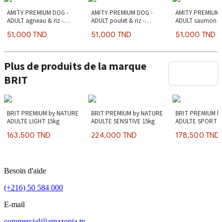
AMITY PREMIUM DOG -
AMITY PREMIUM DOG -
AMITY PREMIUM 
ADULT agneau & riz -
ADULT poulet & riz -
ADULT saumon & 
4kg/15kg
4kg/15kg
4kg/15kg
51,000 TND
51,000 TND
51,000 TND
Plus de produits de la marque
BRIT
BRIT PREMIUM by NATURE
BRIT PREMIUM by NATURE
BRIT PREMIUM b
ADULTE LIGHT 15kg
ADULTE SENSITIVE 15kg
ADULTE SPORT 1
163,500 TND
224,000 TND
178,500 TND
Besoin d'aide
(+216) 50 584 000
E-mail
commercial@amazonia.tn