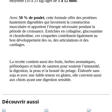
moyenne (10 à 25 kg) âgés de
1 à 12 mois
.
Avec
50 % de poulet
, cette formule offre des protéines
hautement digestibles qui favorisent la construction
musculaire et apportent l’énergie nécessaire pendant la
période de croissance. Enrichies en collagène, glucosamine
et chondroïtine, ces croquettes contribuent également au
bon développement des os, des articulations et des
cartilages.
La recette contient aussi des fruits, herbes aromatiques,
prébiotiques et huile de saumon pour soutenir l’immunité,
la digestion, la peau et la beauté du pelage. Élaborée sans
soja et avec une faible teneur en gluten, elle convient aussi
aux chiots ayant une digestion sensible.
Découvrir aussi