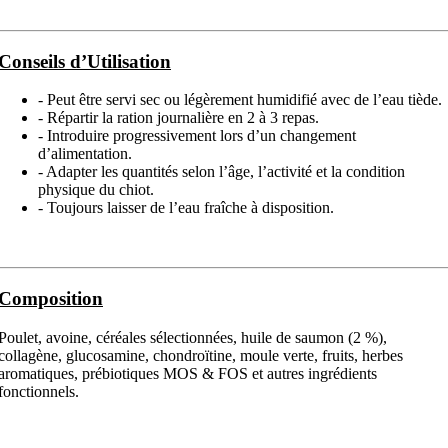
Conseils d’Utilisation
- Peut être servi sec ou légèrement humidifié avec de l’eau tiède.
- Répartir la ration journalière en 2 à 3 repas.
- Introduire progressivement lors d’un changement
d’alimentation.
- Adapter les quantités selon l’âge, l’activité et la condition
physique du chiot.
- Toujours laisser de l’eau fraîche à disposition.
Composition
Poulet, avoine, céréales sélectionnées, huile de saumon (2 %),
collagène, glucosamine, chondroïtine, moule verte, fruits, herbes
aromatiques, prébiotiques MOS & FOS et autres ingrédients
fonctionnels.