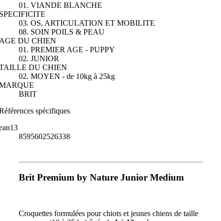
01. VIANDE BLANCHE
SPECIFICITE
03. OS, ARTICULATION ET MOBILITE
08. SOIN POILS & PEAU
AGE DU CHIEN
01. PREMIER AGE - PUPPY
02. JUNIOR
TAILLE DU CHIEN
02. MOYEN - de 10kg à 25kg
MARQUE
BRIT
Références spécifiques
ean13
8595602526338
Brit Premium by Nature Junior Medium
Croquettes formulées pour chiots et jeunes chiens de taille