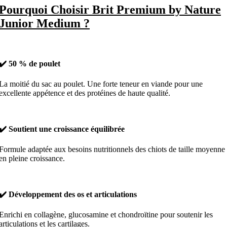
Pourquoi Choisir Brit Premium by Nature
Junior Medium ?
✔️ 50 % de poulet
La moitié du sac au poulet. Une forte teneur en viande pour une
excellente appétence et des protéines de haute qualité.
✔️ Soutient une croissance équilibrée
Formule adaptée aux besoins nutritionnels des chiots de taille moyenne
en pleine croissance.
✔️ Développement des os et articulations
Enrichi en collagène, glucosamine et chondroïtine pour soutenir les
articulations et les cartilages.