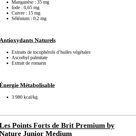
Manganèse : 35 mg
Iode : 0,65 mg
Cuivre : 15 mg
Sélénium : 0,2 mg
Antioxydants Naturels
Extraits de tocophérols d’huiles végétales
Ascorbyl palmitate
Extrait de romarin
Énergie Métabolisable
3 980 kcal/kg
Les Points Forts de Brit Premium by
Nature Junior Medium