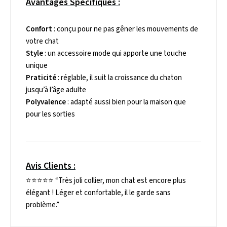
Avantages Spécifiques :
Confort
: conçu pour ne pas gêner les mouvements de
votre chat
Style
: un accessoire mode qui apporte une touche
unique
Praticité
: réglable, il suit la croissance du chaton
jusqu’à l’âge adulte
Polyvalence
: adapté aussi bien pour la maison que
pour les sorties
Avis Clients :
⭐️⭐️⭐️⭐️⭐️
“Très joli collier, mon chat est encore plus
élégant ! Léger et confortable, il le garde sans
problème.”