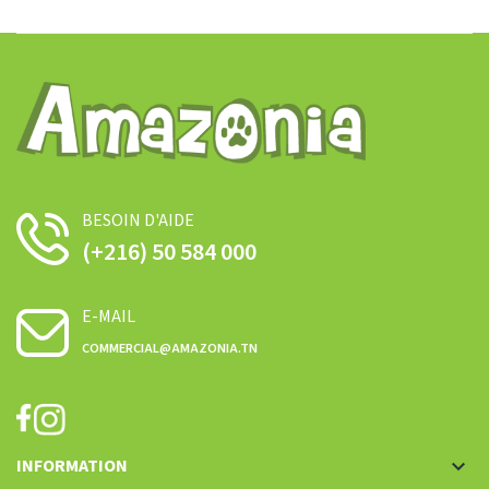
BESOIN D'AIDE
(+216) 50 584 000
E-MAIL
COMMERCIAL@AMAZONIA.TN
INFORMATION
keyboard_arrow_down