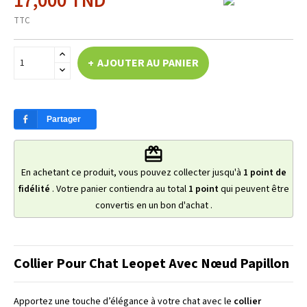
17,000 TND
TTC
AJOUTER AU PANIER
Partager
redeem
En achetant ce produit, vous pouvez collecter jusqu'à
1
point de
fidélité
. Votre panier contiendra au total
1
point
qui peuvent être
convertis en un bon d'achat
.
Collier Pour Chat Leopet Avec Nœud Papillon
Apportez une touche d’élégance à votre chat avec le
collier