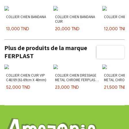
COLLIER CHIEN BANDANA
COLLIER CHIEN BANDANA
COLLIER CHIE
CUIR
13,000 TND
20,000 TND
12,000 TND
Plus de produits de la marque
FERPLAST
COLLIER CHIEN CUIR VIP
COLLIER CHIEN DRESSAGE
COLLIER CHIEN
C40/69 (61-69cm X 40mm)
METAL CHROME FERPLAST
METAL CHROME
CSP
CSS
52,000 TND
23,000 TND
21,500 TND