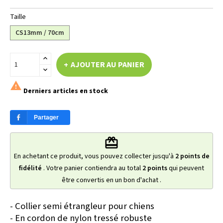
Taille
CS13mm / 70cm
AJOUTER AU PANIER

Derniers articles en stock
Partager
redeem
En achetant ce produit, vous pouvez collecter jusqu'à
2
points de
fidélité
. Votre panier contiendra au total
2
points
qui peuvent
être convertis en un bon d'achat
.
- Collier semi étrangleur pour chiens
- En cordon de nylon tressé robuste