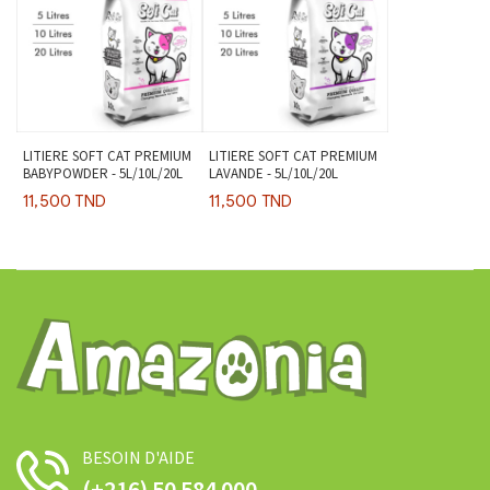
LITIERE SOFT CAT PREMIUM
LITIERE SOFT CAT PREMIUM
BABYPOWDER - 5L/10L/20L
LAVANDE - 5L/10L/20L
11,500 TND
11,500 TND
BESOIN D'AIDE
(+216) 50 584 000