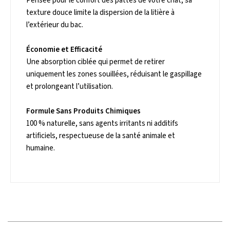
Pensée pour le confort des pattes de votre chat, sa
texture douce limite la dispersion de la litière à
l’extérieur du bac.
Économie et Efficacité
Une absorption ciblée qui permet de retirer
uniquement les zones souillées, réduisant le gaspillage
et prolongeant l’utilisation.
Formule Sans Produits Chimiques
100 % naturelle, sans agents irritants ni additifs
artificiels, respectueuse de la santé animale et
humaine.