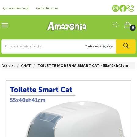
Qui sommes-nous
Contactez-nous
0
Accueil
CHAT
TOILETTE MODERNA SMART CAT - 55x40xh41cm