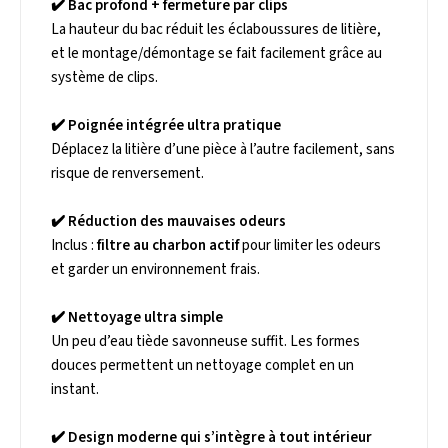
✔️
Bac profond + fermeture par clips
La hauteur du bac réduit les éclaboussures de litière,
et le montage/démontage se fait facilement grâce au
système de clips.
✔️
Poignée intégrée ultra pratique
Déplacez la litière d’une pièce à l’autre facilement, sans
risque de renversement.
✔️
Réduction des mauvaises odeurs
Inclus :
filtre au charbon actif
pour limiter les odeurs
et garder un environnement frais.
✔️
Nettoyage ultra simple
Un peu d’eau tiède savonneuse suffit. Les formes
douces permettent un nettoyage complet en un
instant.
✔️
Design moderne qui s’intègre à tout intérieur