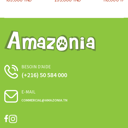
185,000 TND
235,000 TND
118,000 TND
BESOIN D'AIDE
(+216) 50 584 000
E-MAIL
COMMERCIAL@AMAZONIA.TN