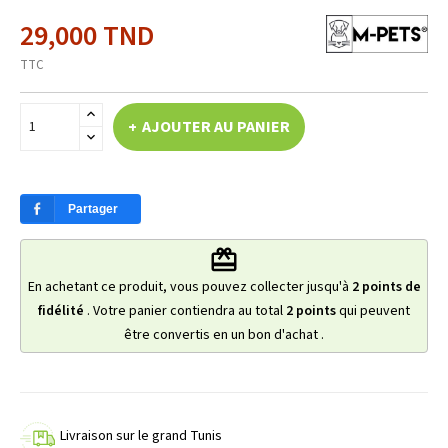
29,000 TND
TTC
AJOUTER AU PANIER
Partager
redeem
En achetant ce produit, vous pouvez collecter jusqu'à
2
points de
fidélité
. Votre panier contiendra au total
2
points
qui peuvent
être convertis en un bon d'achat
.
Livraison sur le grand Tunis