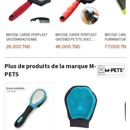
BROSSE CARDE FERPLAST
BROSSE CARDE FERPLAST
BROSSE CARDE
GRO5944 MOYENNE
GRO5955 PETITE AVEC
FURMINATOR SO
POUSSOIR
28,000 TND
48,000 TND
77,000 TND
Plus de produits de la marque M-
PETS