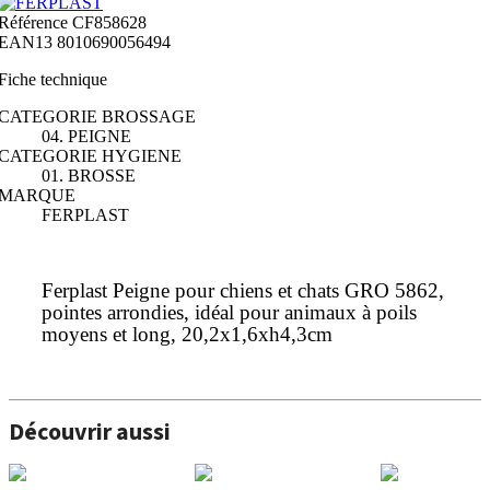
Référence
CF858628
EAN13
8010690056494
Fiche technique
CATEGORIE BROSSAGE
04. PEIGNE
CATEGORIE HYGIENE
01. BROSSE
MARQUE
FERPLAST
Ferplast Peigne pour chiens et chats GRO 5862,
pointes arrondies, idéal pour animaux à poils
moyens et long, 20,2x1,6xh4,3cm
Découvrir aussi