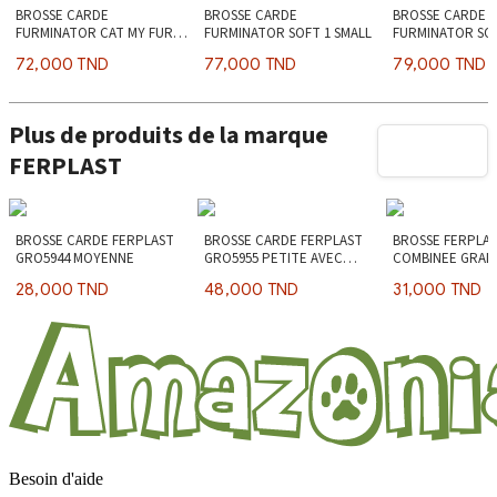
BROSSE CARDE
BROSSE CARDE
BROSSE CARDE
FURMINATOR CAT MY FURST
FURMINATOR SOFT 1 SMALL
FURMINATOR SOF
GROOMER
72,000 TND
77,000 TND
79,000 TND
Plus de produits de la marque
FERPLAST
BROSSE CARDE FERPLAST
BROSSE CARDE FERPLAST
BROSSE FERPLA
GRO5944 MOYENNE
GRO5955 PETITE AVEC
COMBINEE GRAN
POUSSOIR
GRO5928
28,000 TND
48,000 TND
31,000 TND
Besoin d'aide