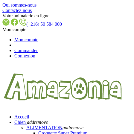
Qui sommes-nous
Contactez-nous
Votre animalerie en ligne
(+216) 50 584 000
Mon compte
Mon compte
Commander
Connexion
Accueil
Chien
add
remove
ALIMENTATION
add
remove
Croquette Super Premium