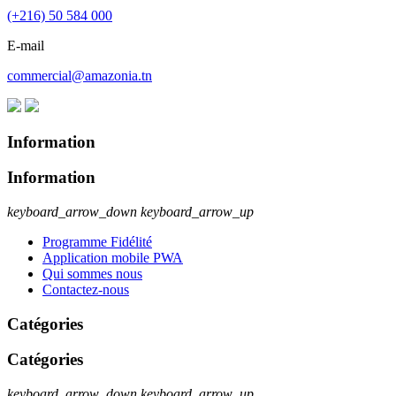
(+216) 50 584 000
E-mail
commercial@amazonia.tn
Information
Information
keyboard_arrow_down
keyboard_arrow_up
Programme Fidélité
Application mobile PWA
Qui sommes nous
Contactez-nous
Catégories
Catégories
keyboard_arrow_down
keyboard_arrow_up