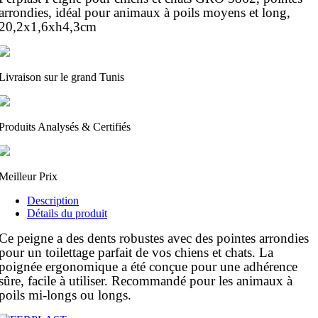
arrondies, idéal pour animaux à poils moyens et long,
20,2x1,6xh4,3cm
Livraison sur le grand Tunis
Produits Analysés & Certifiés
Meilleur Prix
Description
Détails du produit
Ce peigne a des dents robustes avec des pointes arrondies
pour un toilettage parfait de vos chiens et chats. La
poignée ergonomique a été conçue pour une adhérence
sûre, facile à utiliser. Recommandé pour les animaux à
poils mi-longs ou longs.