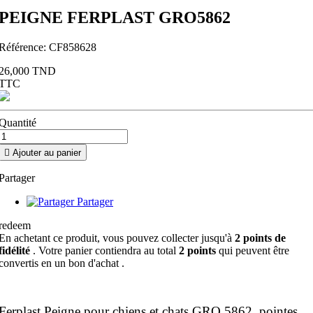
PEIGNE FERPLAST GRO5862
Référence:
CF858628
26,000 TND
TTC
Quantité

Ajouter au panier
Partager
Partager
redeem
En achetant ce produit, vous pouvez collecter jusqu'à
2
points de
fidélité
. Votre panier contiendra au total
2
points
qui peuvent être
convertis en un bon d'achat
.
Ferplast Peigne pour chiens et chats GRO 5862, pointes