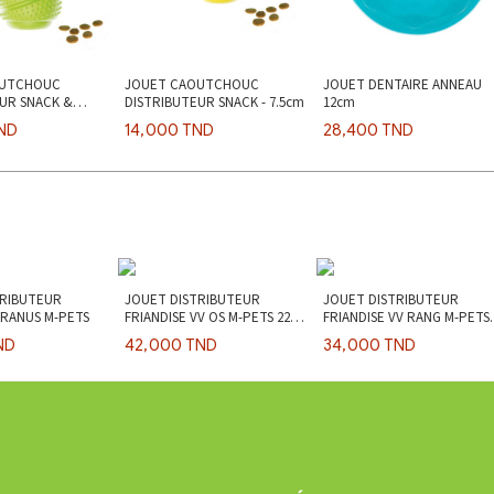
OUTCHOUC
JOUET CAOUTCHOUC
JOUET DENTAIRE ANNEAU
UR SNACK &
DISTRIBUTEUR SNACK - 7.5cm
12cm
6cm
ND
14,000 TND
28,400 TND
TRIBUTEUR
JOUET DISTRIBUTEUR
JOUET DISTRIBUTEUR
URANUS M-PETS
FRIANDISE VV OS M-PETS 22cm
FRIANDISE VV RANG M-PETS
- Saveur Bacon
18cm - Saveur Poulet
ND
42,000 TND
34,000 TND