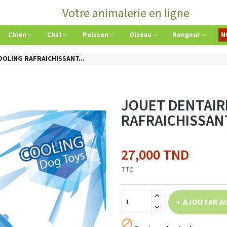
Votre animalerie en ligne
Chien
Chat
Poisson
Oiseau
Rongeur
N
OOLING RAFRAICHISSANT...
JOUET DENTAIR
RAFRAICHISSANT
27,000 TND
TTC
AJOUTER A
