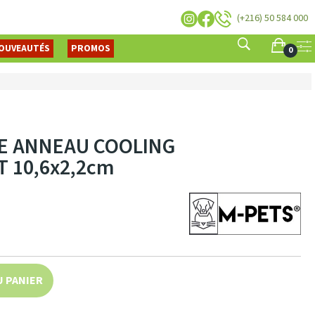
(+216) 50 584 000
OUVEAUTÉS
PROMOS
0
E ANNEAU COOLING
 10,6x2,2cm
U PANIER