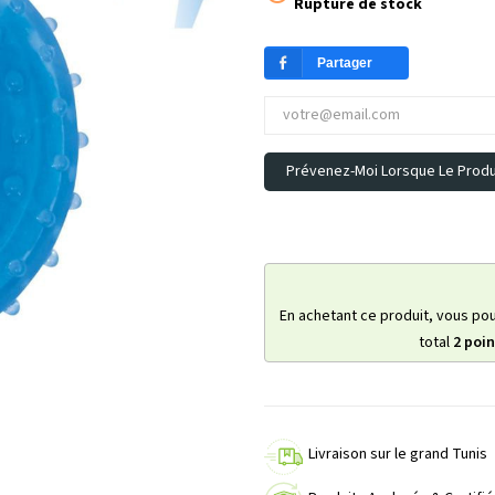
Rupture de stock
Partager
Prévenez-Moi Lorsque Le Produi
En achetant ce produit, vous po
total
2
poin
Livraison sur le grand Tunis