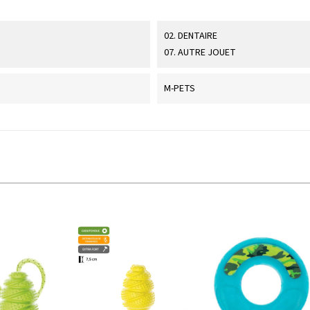
02. DENTAIRE
07. AUTRE JOUET
M-PETS