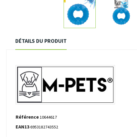
DÉTAILS DU PRODUIT
Référence
10644617
EAN13
6953182743552